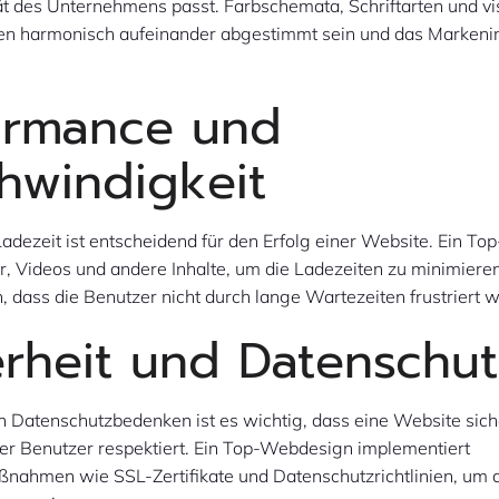
t des Unternehmens passt. Farbschemata, Schriftarten und vi
ten harmonisch aufeinander abgestimmt sein und das Marken
ormance und
hwindigkeit
Ladezeit ist entscheidend für den Erfolg einer Website. Ein 
er, Videos und andere Inhalte, um die Ladezeiten zu minimiere
n, dass die Benutzer nicht durch lange Wartezeiten frustriert 
erheit und Datenschut
on Datenschutzbedenken ist es wichtig, dass eine Website siche
der Benutzer respektiert. Ein Top-Webdesign implementiert
ßnahmen wie SSL-Zertifikate und Datenschutzrichtlinien, um 