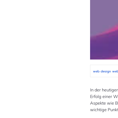
web design
web
In der heutige
Erfolg einer 
Aspekte wie Be
wichtige Punk