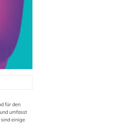
nd für den
 und umfasst
 sind einige