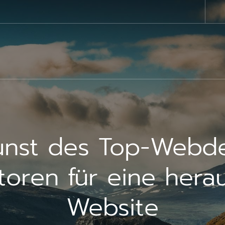
unst des Top-Webde
ktoren für eine her
Website