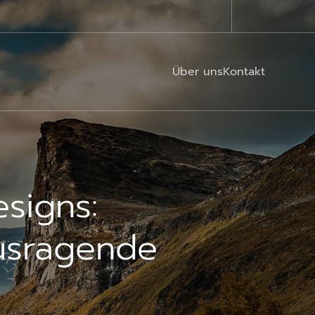
Über uns
Kontakt
signs:
ausragende