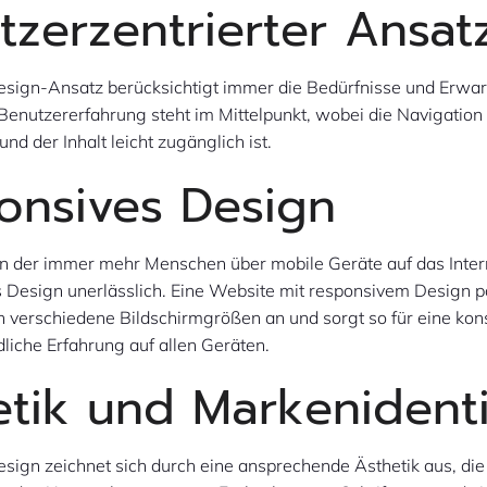
tzerzentrierter Ansat
sign-Ansatz berücksichtigt immer die Bedürfnisse und Erwa
Benutzererfahrung steht im Mittelpunkt, wobei die Navigation i
und der Inhalt leicht zugänglich ist.
onsives Design
 in der immer mehr Menschen über mobile Geräte auf das Inter
s Design unerlässlich. Eine Website mit responsivem Design p
 verschiedene Bildschirmgrößen an und sorgt so für eine kon
liche Erfahrung auf allen Geräten.
etik und Markenidenti
ign zeichnet sich durch eine ansprechende Ästhetik aus, die