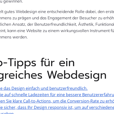
zu gewinnen.
lt gutes Webdesign eine entscheidende Rolle dabei, den erst
hmens zu prägen und das Engagement der Besucher zu erhöh
lichen Ansatz, der Benutzerfreundlichkeit, Ästhetik, Funktional
eint, kann eine Website zu einem wirkungsvollen Instrument fü
ehmens werden.
-Tipps für ein
lgreiches Webdesign
ie das Design einfach und benutzerfreundlich.
ie auf schnelle Ladezeiten für eine bessere Benutzererfahr
n Sie klare Call-to-Actions, um die Conversion-Rate zu erh
Sie sicher, dass Ihr Design responsiv ist, um auf verschiede
zusehen.