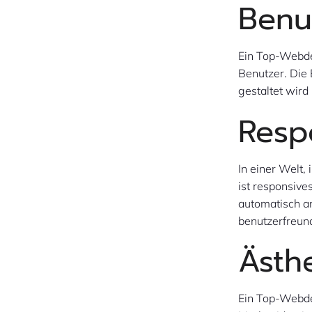
Benu
Ein Top-Webde
Benutzer. Die 
gestaltet wird 
Resp
In einer Welt,
ist responsive
automatisch an
benutzerfreund
Ästh
Ein Top-Webdes