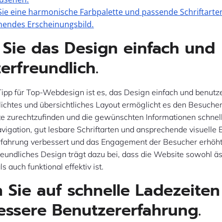
ie eine harmonische Farbpalette und passende Schriftarten
hendes Erscheinungsbild.
 Sie das Design einfach und
erfreundlich.
Tipp für Top-Webdesign ist es, das Design einfach und benutz
hlichtes und übersichtliches Layout ermöglicht es den Besuchern
e zurechtzufinden und die gewünschten Informationen schnell
vigation, gut lesbare Schriftarten und ansprechende visuelle
rfahrung verbessert und das Engagement der Besucher erhöht.
eundliches Design trägt dazu bei, dass die Website sowohl äs
 auch funktional effektiv ist.
 Sie auf schnelle Ladezeiten
essere Benutzererfahrung.