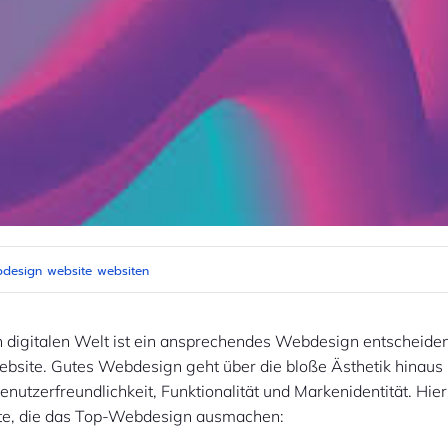
design
website
websiten
n digitalen Welt ist ein ansprechendes Webdesign entscheide
Website. Gutes Webdesign geht über die bloße Ästhetik hinaus
nutzerfreundlichkeit, Funktionalität und Markenidentität. Hier
te, die das Top-Webdesign ausmachen: