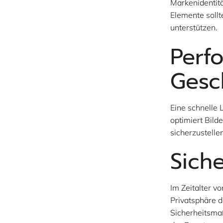
Markenidentitä
Elemente soll
unterstützen.
Perf
Gesc
Eine schnelle 
optimiert Bild
sicherzustelle
Sich
Im Zeitalter v
Privatsphäre 
Sicherheitsma