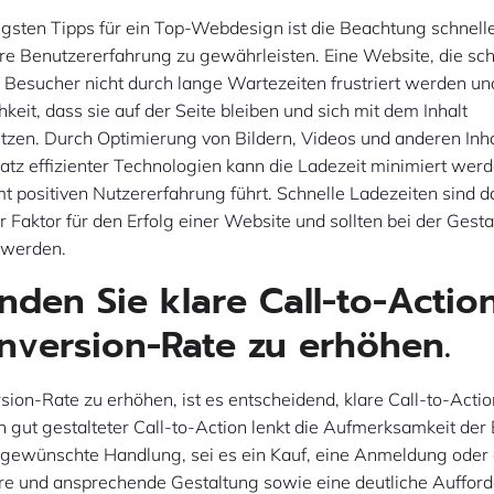
igsten Tipps für ein Top-Webdesign ist die Beachtung schnell
e Benutzererfahrung zu gewährleisten. Eine Website, die schn
e Besucher nicht durch lange Wartezeiten frustriert werden un
keit, dass sie auf der Seite bleiben und sich mit dem Inhalt
tzen. Durch Optimierung von Bildern, Videos und anderen Inh
atz effizienter Technologien kann die Ladezeit minimiert wer
t positiven Nutzererfahrung führt. Schnelle Ladezeiten sind d
 Faktor für den Erfolg einer Website und sollten bei der Gest
t werden.
den Sie klare Call-to-Actio
nversion-Rate zu erhöhen.
ion-Rate zu erhöhen, ist es entscheidend, klare Call-to-Actio
 gut gestalteter Call-to-Action lenkt die Aufmerksamkeit der
e gewünschte Handlung, sei es ein Kauf, eine Anmeldung oder 
are und ansprechende Gestaltung sowie eine deutliche Auffo