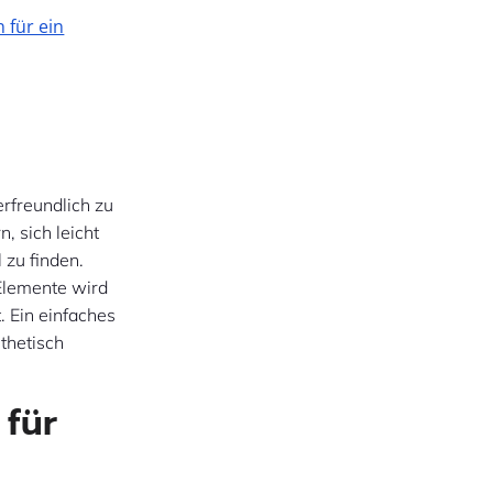
 für ein
erfreundlich zu
, sich leicht
 zu finden.
 Elemente wird
 Ein einfaches
thetisch
 für