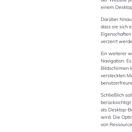
einem Desktop
Darüber hinaus
dass sie sich 
Eigenschaften 
verzerrt werd
Ein weiterer w
Navigation. Es
Bildschirmen 
versteckten Me
benutzerfreund
Schließlich so
berücksichtig
als Desktop-Be
wird. Die Opt
von Ressource