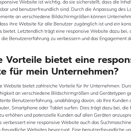
sponsive Website ist wichtig, da sie sicherstellt, dass die Inhal
sbar und benutzerfreundlich sind. Durch die Anpassung des L
emente an verschiedene Bildschirmgrößen können Unterneh
 dass ihre Website für alle Benutzer zugänglich ist und ein kon
 bietet. Letztendlich trägt eine responsive Website dazu bei,
, die Benutzererfahrung zu verbessern und das Engagement 
 Vorteile bietet eine respon
te für mein Unternehmen?
e Website bietet zahlreiche Vorteile für Ihr Unternehmen. Dur
igkeit an verschiedene Bildschirmgrößen und Gerätetypen g
istente Benutzererfahrung, unabhängig davon, ob Ihre Kunden 
er, Smartphone oder Tablet surfen. Dies trägt dazu bei, die
 zu erhöhen und potenzielle Kunden auf allen Geräten anzuspr
s verbessert eine responsive Website auch das Suchmaschine
-freundliche Websites bevorzugt. Eine benutzerfreundliche un