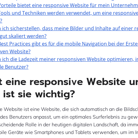
orteile bietet eine responsive Website für mein Unterneh
ools und Techniken werden verwendet, um eine responsive
n?
 ich sicherstellen, dass meine Bilder und Inhalte auf einer 
gut skaliert werden?
est Practices gibt es für die mobile Navigation bei der Erste
iven Website?
 ich die Ladezeit meiner responsiven Website optimieren,
le Benutzer?
t eine responsive Website u
ist sie wichtig?
e Website ist eine Website, die sich automatisch an die Bild
des Benutzers anpasst, um ein optimales Surferlebnis zu gewä
tscheidende Rolle in der heutigen digitalen Landschaft, da im
le Geräte wie Smartphones und Tablets verwenden, um im In