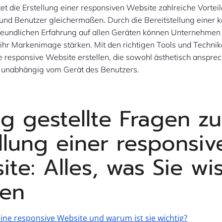
et die Erstellung einer responsiven Website zahlreiche Vorteil
nd Benutzer gleichermaßen. Durch die Bereitstellung einer k
reundlichen Erfahrung auf allen Geräten können Unternehmen 
 ihr Markenimage stärken. Mit den richtigen Tools und Techni
e responsive Website erstellen, die sowohl ästhetisch anspre
 – unabhängig vom Gerät des Benutzers.
g gestellte Fragen zu
ellung einer responsiv
te: Alles, was Sie wi
en
eine responsive Website und warum ist sie wichtig?