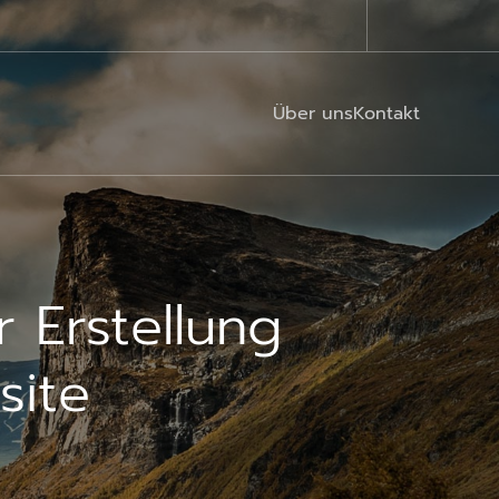
Über uns
Kontakt
r Erstellung
site