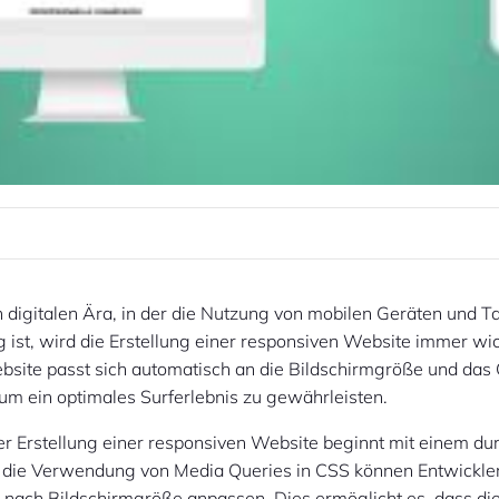
n digitalen Ära, in der die Nutzung von mobilen Geräten und T
 ist, wird die Erstellung einer responsiven Website immer wic
bsite passt sich automatisch an die Bildschirmgröße und das
um ein optimales Surferlebnis zu gewährleisten.
er Erstellung einer responsiven Website beginnt mit einem d
 die Verwendung von Media Queries in CSS können Entwickle
 nach Bildschirmgröße anpassen. Dies ermöglicht es, dass di