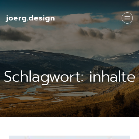
Springe
zum
Inhalt
joerg.design
Schlagwort:
inhalte