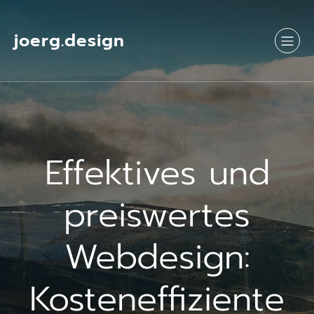
Springe
zum
Inhalt
joerg.design
Effektives und
preiswertes
Webdesign:
Kosteneffiziente