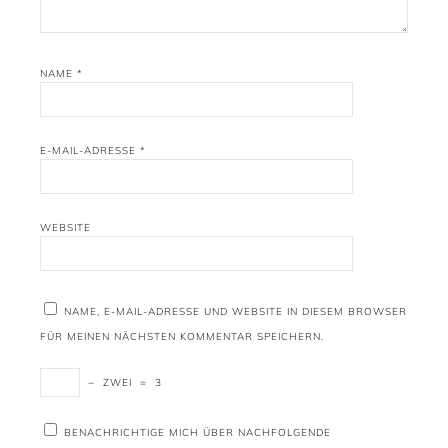
NAME
*
E-MAIL-ADRESSE
*
WEBSITE
NAME, E-MAIL-ADRESSE UND WEBSITE IN DIESEM BROWSER
FÜR MEINEN NÄCHSTEN KOMMENTAR SPEICHERN.
−
ZWEI
=
3
BENACHRICHTIGE MICH ÜBER NACHFOLGENDE