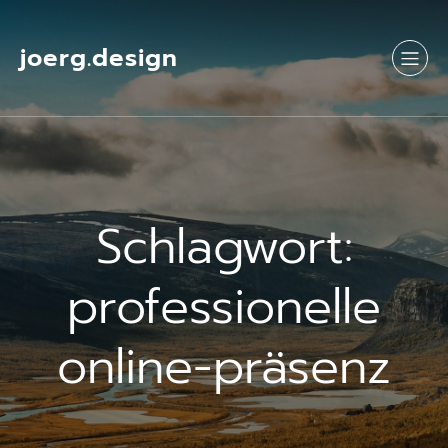
Springe
zum
Inhalt
joerg.design
Schlagwort:
professionelle
online-präsenz