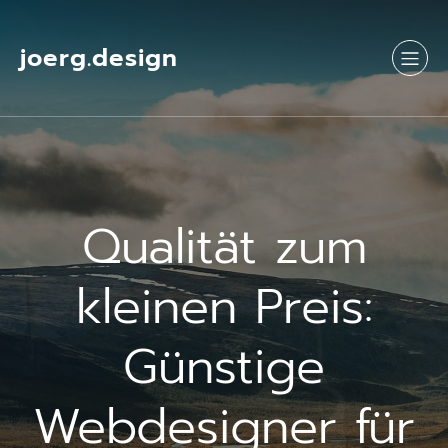
Springe
zum
Inhalt
joerg.design
Qualität zum
kleinen Preis:
Günstige
Webdesigner für