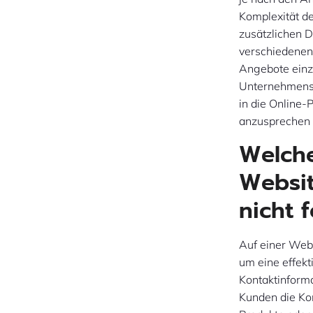
Komplexität de
zusätzlichen D
verschiedenen
Angebote einz
Unternehmens e
in die Online
anzusprechen 
Welche
Websit
nicht 
Auf einer Webs
um eine effek
Kontaktinform
Kunden die Ko