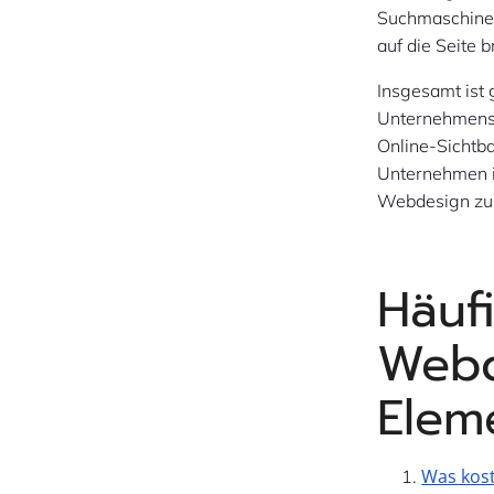
Suchmaschinen
auf die Seite b
Insgesamt ist 
Unternehmens i
Online-Sichtba
Unternehmen in
Webdesign zu 
Häuf
Webd
Elem
Was kost