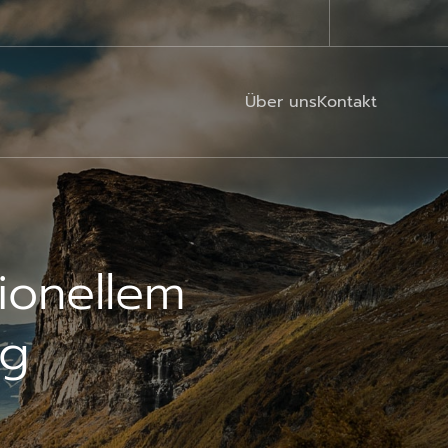
Über uns
Kontakt
ionellem
ng