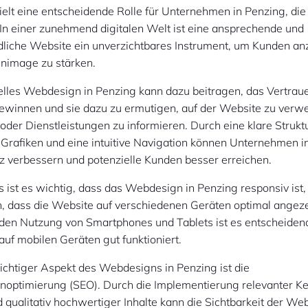
lt eine entscheidende Rolle für Unternehmen in Penzing, die 
In einer zunehmend digitalen Welt ist eine ansprechende und
dliche Website ein unverzichtbares Instrument, um Kunden a
nimage zu stärken.
elles Webdesign in Penzing kann dazu beitragen, das Vertrau
ewinnen und sie dazu zu ermutigen, auf der Website zu verwe
oder Dienstleistungen zu informieren. Durch eine klare Struktu
Grafiken und eine intuitive Navigation können Unternehmen in
z verbessern und potenzielle Kunden besser erreichen.
 ist es wichtig, dass das Webdesign in Penzing responsiv ist
n, dass die Website auf verschiedenen Geräten optimal angeze
en Nutzung von Smartphones und Tablets ist es entscheidend
uf mobilen Geräten gut funktioniert.
ichtiger Aspekt des Webdesigns in Penzing ist die
optimierung (SEO). Durch die Implementierung relevanter K
qualitativ hochwertiger Inhalte kann die Sichtbarkeit der Web