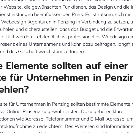
r Website, die gewünschten Funktionen, das Design und die I
ienstleistungen beeinflussen den Preis. Es ist ratsam, sich mit
 Webdesign-Agenturen in Penzing in Verbindung zu setzen, u
uholen und sicherzustellen, dass das Budget und die Erwartu
rfüllt werden. Letztendlich ist professionelles Webdesign ein
-Präsenz eines Unternehmens und kann dazu beitragen, langfri
und das Geschäftswachstum zu fördern.
 Elemente sollten auf einer
e für Unternehmen in Penzi
fehlen?
ite für Unternehmen in Penzing sollten bestimmte Elemente n
tive Online-Präsenz zu gewährleisten. Dazu gehören klare
ationen wie Adresse, Telefonnummer und E-Mail-Adresse, um
ntaktaufnahme zu erleichtern. Des Weiteren sind Information