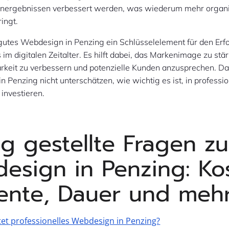
ergebnissen verbessert werden, was wiederum mehr organis
ringt.
gutes Webdesign in Penzing ein Schlüsselelement für den Erfo
m digitalen Zeitalter. Es hilft dabei, das Markenimage zu stär
rkeit zu verbessern und potenzielle Kunden anzusprechen. Da
 Penzing nicht unterschätzen, wie wichtig es ist, in professio
investieren.
ig gestellte Fragen z
esign in Penzing: Ko
ente, Dauer und meh
et professionelles Webdesign in Penzing?