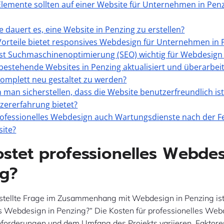
lemente sollten auf einer Website für Unternehmen in Penz
e dauert es, eine Website in Penzing zu erstellen?
orteile bietet responsives Webdesign für Unternehmen in 
t Suchmaschinenoptimierung (SEO) wichtig für Webdesign 
estehende Websites in Penzing aktualisiert und überarbei
komplett neu gestaltet zu werden?
 man sicherstellen, dass die Website benutzerfreundlich is
zererfahrung bietet?
rofessionelles Webdesign auch Wartungsdienste nach der Fe
ite?
stet professionelles Webdes
ng?
estellte Frage im Zusammenhang mit Webdesign in Penzing ist
es Webdesign in Penzing?“ Die Kosten für professionelles We
nforderungen und dem Umfang des Projekts variieren. Faktore