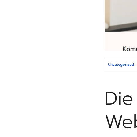
Uncategorized
Die
Web