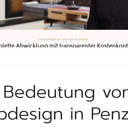
 Bedeutung vo
design in Penz