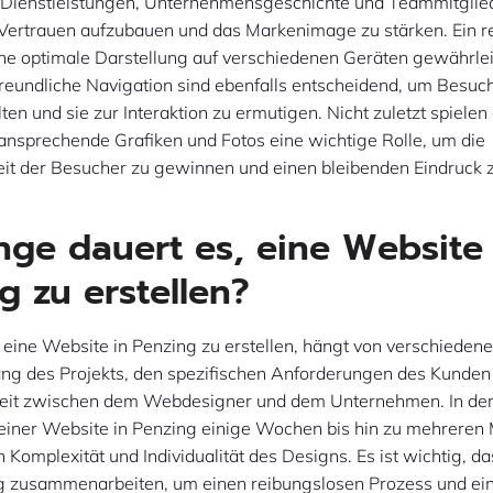
 Dienstleistungen, Unternehmensgeschichte und Teammitglie
Vertrauen aufzubauen und das Markenimage zu stärken. Ein r
ine optimale Darstellung auf verschiedenen Geräten gewährlei
reundliche Navigation sind ebenfalls entscheidend, um Besuch
ten und sie zur Interaktion zu ermutigen. Nicht zuletzt spielen
ansprechende Grafiken und Fotos eine wichtige Rolle, um die
t der Besucher zu gewinnen und einen bleibenden Eindruck 
nge dauert es, eine Website 
g zu erstellen?
eine Website in Penzing zu erstellen, hängt von verschiedene
g des Projekts, den spezifischen Anforderungen des Kunden
it zwischen dem Webdesigner und dem Unternehmen. In der
g einer Website in Penzing einige Wochen bis hin zu mehreren
 Komplexität und Individualität des Designs. Es ist wichtig, da
ng zusammenarbeiten, um einen reibungslosen Prozess und ei