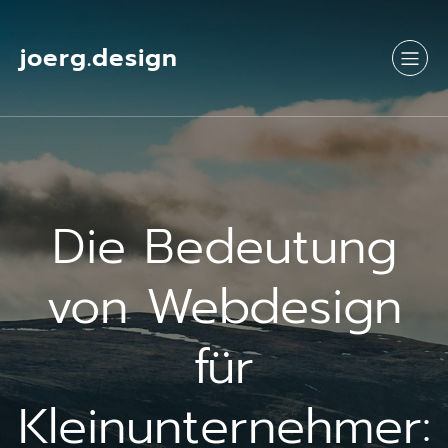
Springe
zum
Inhalt
joerg.design
Die Bedeutung
von Webdesign
für
Kleinunternehmer: