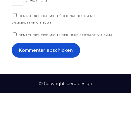
−
ZWEI
=
4
BENACHRICHTIGE MICH ÜBER NACHFOLGENDE
KOMMENTARE VIA E-MAIL.
BENACHRICHTIGE MICH ÜBER NEUE BEITRÄGE VIA E-MAIL.
© Copyright joerg.design