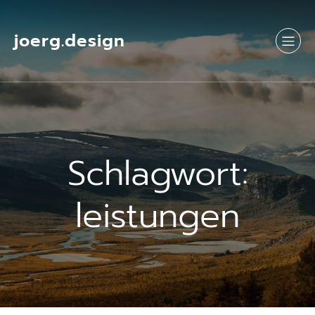
Springe
zum
Inhalt
joerg.design
Schlagwort:
leistungen