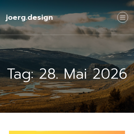
Springe
zum
Inhalt
joerg.design
Tag:
28. Mai 2026