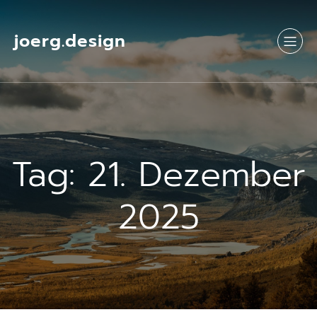
Springe
zum
Inhalt
joerg.design
Tag:
21. Dezember
2025