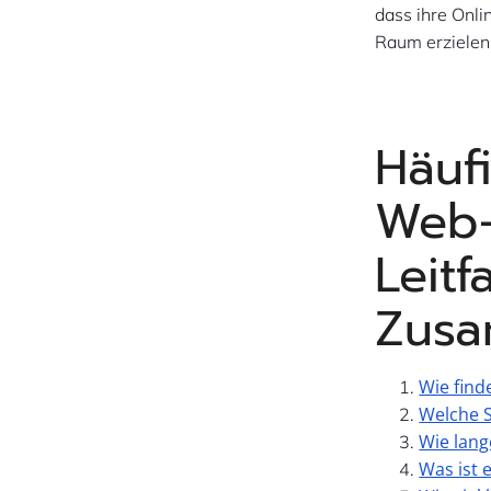
dass ihre Onli
Raum erzielen
Häufi
Web-
Leit
Zusa
Wie find
Welche 
Wie lang
Was ist 