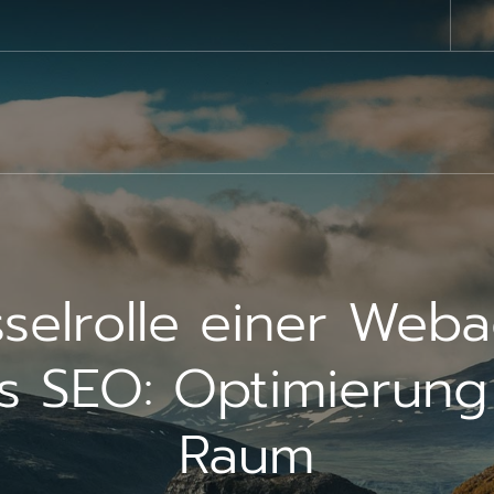
sselrolle einer Weba
es SEO: Optimierung 
Raum