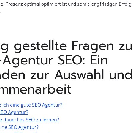
ne-Präsenz optimal optimiert ist und somit langfristigen Erfolg 
.
g gestellte Fragen zu
Agentur SEO: Ein
faden zur Auswahl un
mmenarbeit
e ich eine gute SEO Agentur?
SEO Agentur?
e dauert es SEO zu lernen?
eine SEO Agentur?