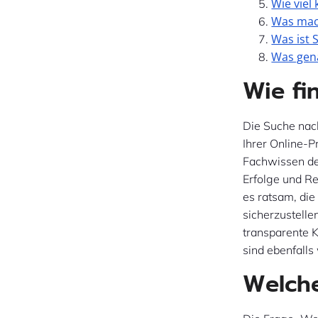
Wie viel
Was mach
Was ist 
Was gen
Wie fi
Die Suche nac
Ihrer Online-P
Fachwissen de
Erfolge und Re
es ratsam, di
sicherzustelle
transparente 
sind ebenfalls
Welch