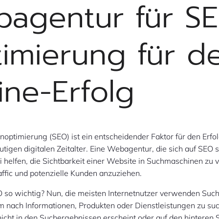
agentur für SE
imierung für d
ine-Erfolg
ptimierung (SEO) ist ein entscheidender Faktor für den Erfol
tigen digitalen Zeitalter. Eine Webagentur, die sich auf SEO s
i helfen, die Sichtbarkeit einer Website in Suchmaschinen zu
ffic und potenzielle Kunden anzuziehen.
 so wichtig? Nun, die meisten Internetnutzer verwenden Su
m nach Informationen, Produkten oder Dienstleistungen zu s
icht in den Suchergebnissen erscheint oder auf den hinteren 