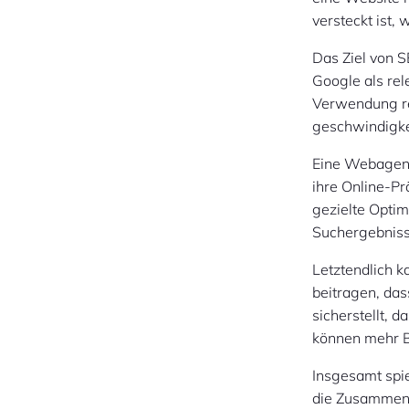
versteckt ist,
Das Ziel von S
Google als rel
Verwendung re
geschwindigkei
Eine Webagent
ihre Online-Pr
gezielte Optim
Suchergebniss
Letztendlich 
beitragen, das
sicherstellt, 
können mehr 
Insgesamt spie
die Zusammena