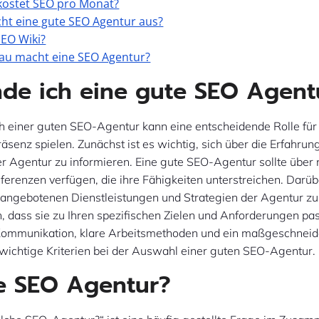
 kostet SEO pro Monat?
t eine gute SEO Agentur aus?
SEO Wiki?
au macht eine SEO Agentur?
nde ich eine gute SEO Agent
h einer guten SEO-Agentur kann eine entscheidende Rolle für 
räsenz spielen. Zunächst ist es wichtig, sich über die Erfahrun
r Agentur zu informieren. Eine gute SEO-Agentur sollte über
ferenzen verfügen, die ihre Fähigkeiten unterstreichen. Darübe
e angebotenen Dienstleistungen und Strategien der Agentur zu
n, dass sie zu Ihren spezifischen Zielen und Anforderungen pa
Kommunikation, klare Arbeitsmethoden und ein maßgeschneid
 wichtige Kriterien bei der Auswahl einer guten SEO-Agentur.
e SEO Agentur?