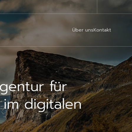
Über uns
Kontakt
gentur für
im digitalen