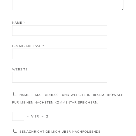
NAME
*
E-MAIL-ADRESSE
*
WEBSITE
NAME, E-MAIL-ADRESSE UND WEBSITE IN DIESEM BROWSER
FÜR MEINEN NÄCHSTEN KOMMENTAR SPEICHERN.
−
VIER
=
2
BENACHRICHTIGE MICH ÜBER NACHFOLGENDE