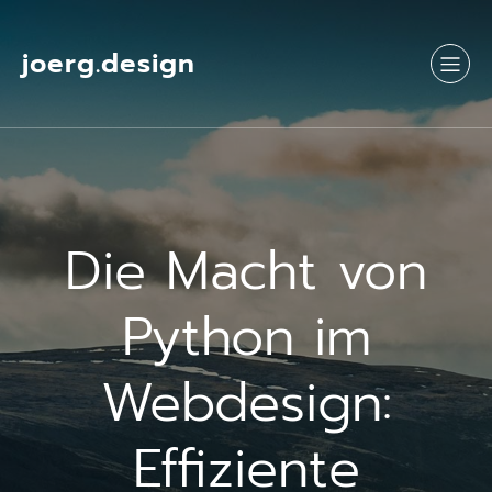
Springe
zum
Inhalt
joerg.design
Die Macht von
Python im
Webdesign:
Effiziente