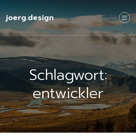
Springe
zum
Inhalt
joerg.design
Schlagwort:
entwickler