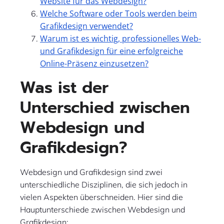
Website für das Webdesign?
Welche Software oder Tools werden beim
Grafikdesign verwendet?
Warum ist es wichtig, professionelles Web-
und Grafikdesign für eine erfolgreiche
Online-Präsenz einzusetzen?
Was ist der
Unterschied zwischen
Webdesign und
Grafikdesign?
Webdesign und Grafikdesign sind zwei
unterschiedliche Disziplinen, die sich jedoch in
vielen Aspekten überschneiden. Hier sind die
Hauptunterschiede zwischen Webdesign und
Grafikdesign: