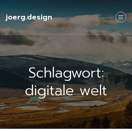
Springe
zum
Inhalt
joerg.design
Schlagwort:
digitale welt