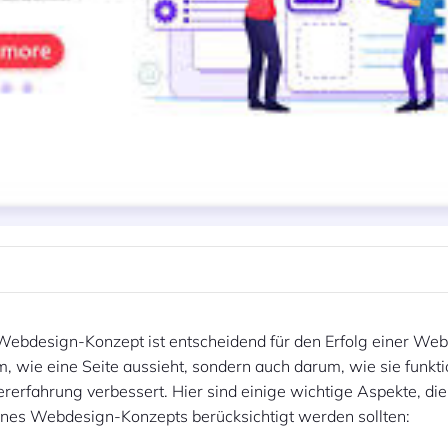
 Webdesign-Konzept ist entscheidend für den Erfolg einer Webs
m, wie eine Seite aussieht, sondern auch darum, wie sie funkti
ererfahrung verbessert. Hier sind einige wichtige Aspekte, die
ines Webdesign-Konzepts berücksichtigt werden sollten: