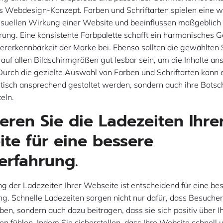
s Webdesign-Konzept. Farben und Schriftarten spielen eine w
visuellen Wirkung einer Website und beeinflussen maßgeblich 
ung. Eine konsistente Farbpalette schafft ein harmonisches 
ererkennbarkeit der Marke bei. Ebenso sollten die gewählten 
 auf allen Bildschirmgrößen gut lesbar sein, um die Inhalte a
Durch die gezielte Auswahl von Farben und Schriftarten kann
etisch ansprechend gestaltet werden, sondern auch ihre Botsch
teln.
eren Sie die Ladezeiten Ihre
te für eine bessere
erfahrung.
g der Ladezeiten Ihrer Webseite ist entscheidend für eine be
g. Schnelle Ladezeiten sorgen nicht nur dafür, dass Besucher
eiben, sondern auch dazu beitragen, dass sie sich positiv über 
n fühlen. Indem Sie sicherstellen, dass Ihre Website schnell 