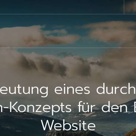
eutung eines durc
Konzepts für den E
Website