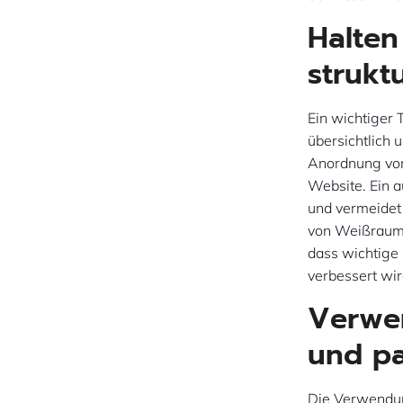
Halten
struktu
Ein wichtiger 
übersichtlich 
Anordnung von 
Website. Ein a
und vermeidet
von Weißraum 
dass wichtige
verbessert wir
Verwen
und pa
Die Verwendung