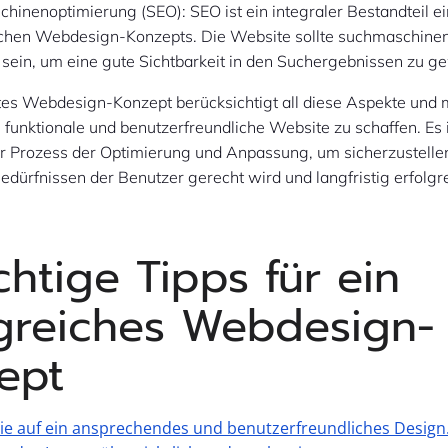
hinenoptimierung (SEO): SEO ist ein integraler Bestandteil e
ichen Webdesign-Konzepts. Die Website sollte suchmaschinen
t sein, um eine gute Sichtbarkeit in den Suchergebnissen zu g
tes Webdesign-Konzept berücksichtigt all diese Aspekte und 
funktionale und benutzerfreundliche Website zu schaffen. Es i
er Prozess der Optimierung und Anpassung, um sicherzustellen
dürfnissen der Benutzer gerecht wird und langfristig erfolgrei
htige Tipps für ein
lgreiches Webdesign-
ept
ie auf ein ansprechendes und benutzerfreundliches Design