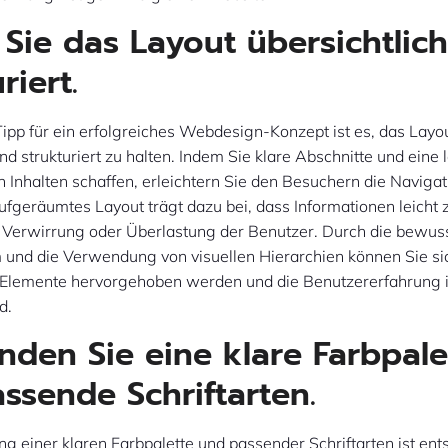
 Sie das Layout übersichtlic
riert.
Tipp für ein erfolgreiches Webdesign-Konzept ist es, das Layo
und strukturiert zu halten. Indem Sie klare Abschnitte und eine 
Inhalten schaffen, erleichtern Sie den Besuchern die Navigati
ufgeräumtes Layout trägt dazu bei, dass Informationen leicht z
 Verwirrung oder Überlastung der Benutzer. Durch die bewus
und die Verwendung von visuellen Hierarchien können Sie sic
 Elemente hervorgehoben werden und die Benutzererfahrung
d.
den Sie eine klare Farbpale
ssende Schriftarten.
 einer klaren Farbpalette und passender Schriftarten ist ent