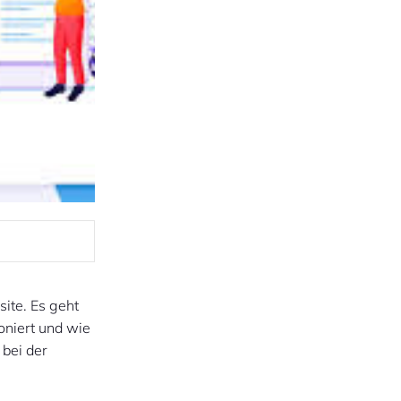
ite. Es geht
oniert und wie
 bei der