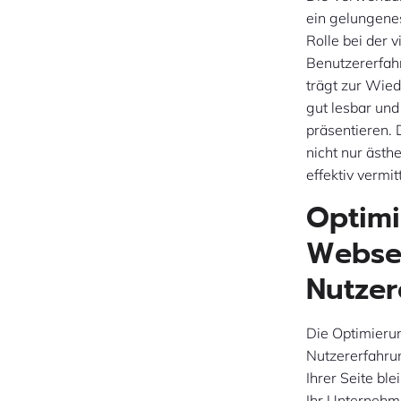
ein gelungene
Rolle bei der 
Benutzererfahr
trägt zur Wied
gut lesbar und
präsentieren. 
nicht nur ästh
effektiv vermit
Optimi
Websei
Nutzer
Die Optimierun
Nutzererfahrun
Ihrer Seite bl
Ihr Unternehme