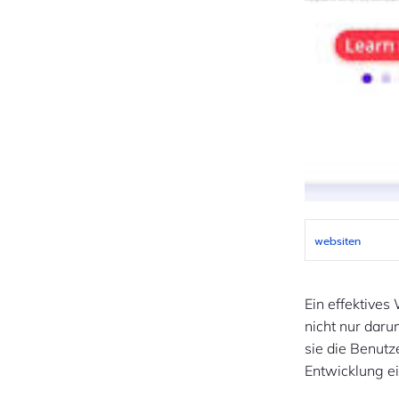
websiten
Ein effektives
nicht nur daru
sie die Benutz
Entwicklung e