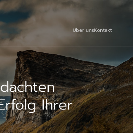
Über uns
Kontakt
hdachten
rfolg Ihrer