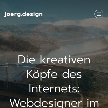
Springe
zum
Inhalt
joerg.design
Die kreativen
Köpfe des
Internets:
Webdesigner im