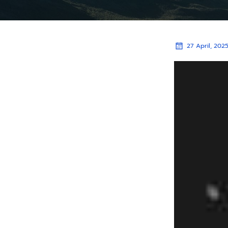
27 April, 202