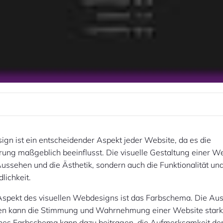
gn ist ein entscheidender Aspekt jeder Website, da es die
ung maßgeblich beeinflusst. Die visuelle Gestaltung einer W
Aussehen und die Ästhetik, sondern auch die Funktionalität un
lichkeit.
 Aspekt des visuellen Webdesigns ist das Farbschema. Die Au
ben kann die Stimmung und Wahrnehmung einer Website stark 
hes Farbschema kann dazu beitragen, die Aufmerksamkeit de