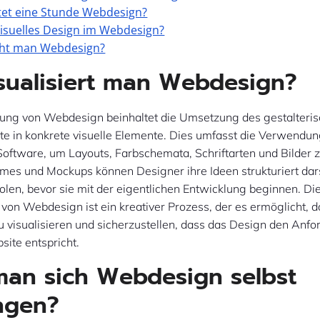
tet eine Stunde Webdesign?
visuelles Design im Webdesign?
ht man Webdesign?
sualisiert man Webdesign?
erung von Webdesign beinhaltet die Umsetzung des gestalteri
te in konkrete visuelle Elemente. Dies umfasst die Verwendu
oftware, um Layouts, Farbschemata, Schriftarten und Bilder zu
mes und Mockups können Designer ihre Ideen strukturiert dar
len, bevor sie mit der eigentlichen Entwicklung beginnen. Di
 von Webdesign ist ein kreativer Prozess, der es ermöglicht, d
 visualisieren und sicherzustellen, dass das Design den Anf
site entspricht.
an sich Webdesign selbst
ngen?