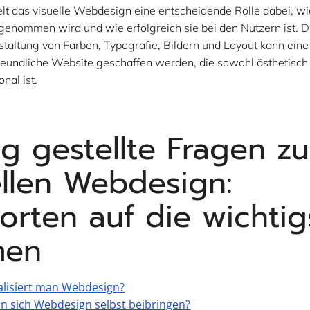
lt das visuelle Webdesign eine entscheidende Rolle dabei, wi
enommen wird und wie erfolgreich sie bei den Nutzern ist. D
staltung von Farben, Typografie, Bildern und Layout kann ei
reundliche Website geschaffen werden, die sowohl ästhetisc
onal ist.
ig gestellte Fragen z
ellen Webdesign:
orten auf die wichtig
men
alisiert man Webdesign?
 sich Webdesign selbst beibringen?