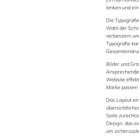
lenken und ei
Die Typografie
Wahl der Schri
verbessern un
Typografie ka
Gesamteindruck
Bilder und Gra
Ansprechende 
Website effekt
Marke passen 
Das Layout ein
übersichtliche
Seite zurechtz
Design, das si
um sicherzuste