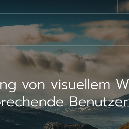
ng von visuellem W
prechende Benutzer