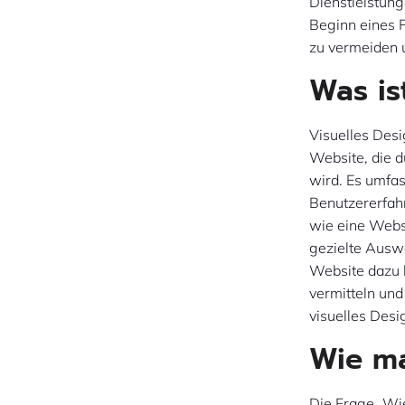
Dienstleistung
Beginn eines P
zu vermeiden u
Was is
Visuelles Desi
Website, die d
wird. Es umfas
Benutzererfahr
wie eine Webs
gezielte Auswa
Website dazu b
vermitteln und
visuelles Desi
Wie m
Die Frage „Wie