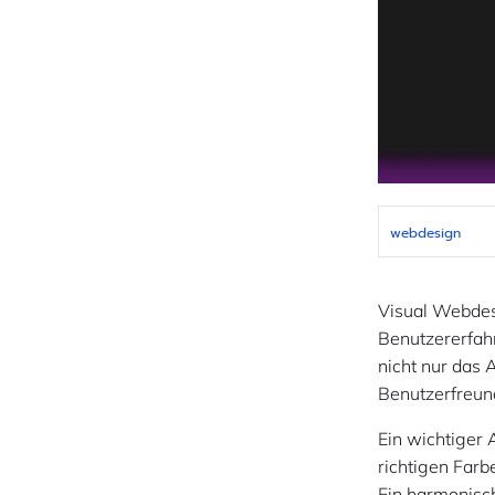
webdesign
Visual Webdesi
Benutzererfahr
nicht nur das 
Benutzerfreund
Ein wichtiger
richtigen Far
Ein harmonisc