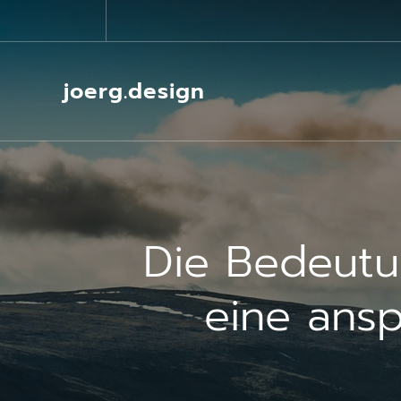
Springe
zum
Inhalt
joerg.design
Die Bedeutu
eine ans