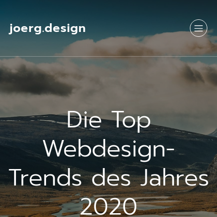
Springe
zum
Inhalt
joerg.design
Die Top
Webdesign-
Trends des Jahres
2020