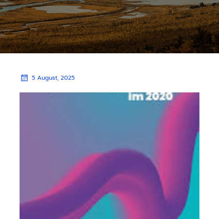
5 August, 2025