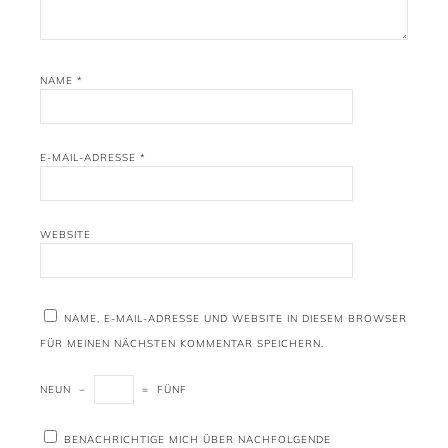
NAME
*
E-MAIL-ADRESSE
*
WEBSITE
NAME, E-MAIL-ADRESSE UND WEBSITE IN DIESEM BROWSER
FÜR MEINEN NÄCHSTEN KOMMENTAR SPEICHERN.
NEUN
−
=
FÜNF
BENACHRICHTIGE MICH ÜBER NACHFOLGENDE