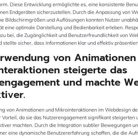
orm. Diese Entwicklung ermöglichte es, eine konsistente Ben
enen Endgeräten sicherzustellen. Durch die Anpassung von W
che Bildschirmgrößen und Auflösungen konnten Nutzer unabh
ät eine optimale Darstellung und Bedienbarkeit erleben. Resp
zu bei, die Zugänglichkeit und Benutzerfreundlichkeit von We
 stellte sicher, dass Informationen klar und effektiv präsentie
erwendung von Animationen
nteraktionen steigerte das
rengagement und machte We
tiver.
g von Animationen und Mikrointeraktionen im Webdesign de
 Vorteil, da sie das Nutzerengagement signifikant steigerten
aktiver machten. Durch die Integration subtiler Bewegungen un
ner eine dynamische Benutzererfahrung schaffen, die die Au