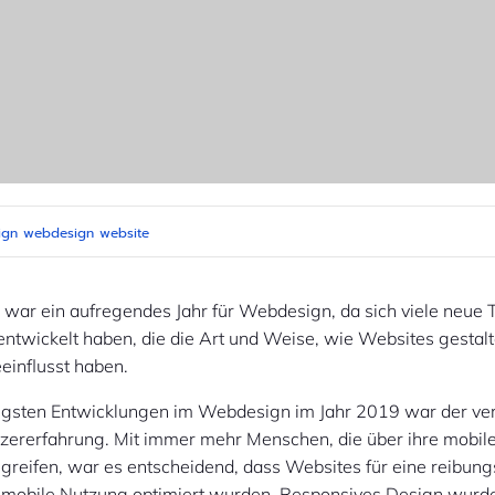
ign
webdesign
website
 war ein aufregendes Jahr für Webdesign, da sich viele neue 
ntwickelt haben, die die Art und Weise, wie Websites gestal
einflusst haben.
tigsten Entwicklungen im Webdesign im Jahr 2019 war der ver
tzererfahrung. Mit immer mehr Menschen, die über ihre mobil
ugreifen, war es entscheidend, dass Websites für eine reibun
mobile Nutzung optimiert wurden. Responsives Design wurd