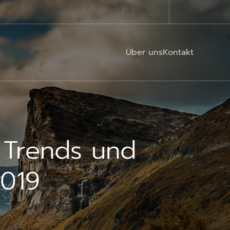
Über uns
Kontakt
 Trends und
2019