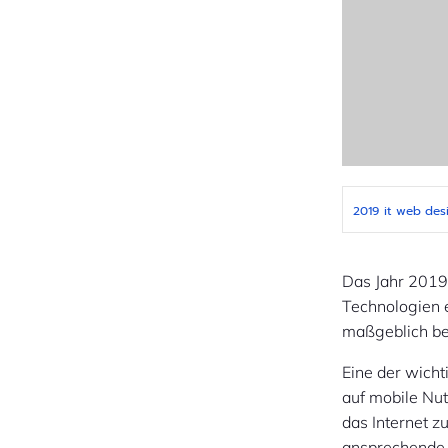
2019
it
web des
Das Jahr 2019
Technologien e
maßgeblich be
Eine der wich
auf mobile Nu
das Internet z
ansprechende 