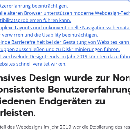
tzererfahrung beeinträchtigen.
 alle älteren Browser unterstützen moderne Webdesign-Tec
ibilitätsproblemen führen kann.
mplexe Layouts und unkonventionelle Navigationsschemata
 verwirren und die Usability beeinträchtigen.
lnde Barrierefreiheit bei der Gestaltung von Websites kan
uppen ausschließen und zu Diskriminierungen führen.
ll wechselnde Designtrends im Jahr 2019 könnten dazu führ
ebsites schnell veraltet wirken.
sives Design wurde zur No
onsistente Benutzererfahrun
iedenen Endgeräten zu
leisten.
rteil des Webdesigns im Jahr 2019 war die Etablierung des re