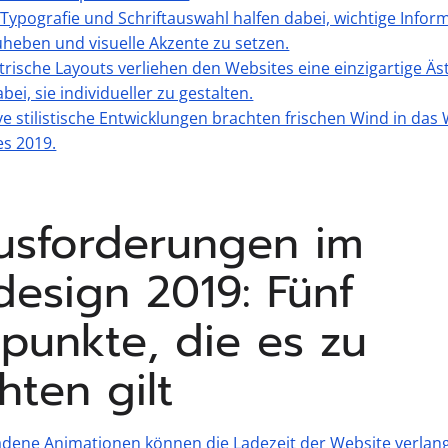
 Typografie und Schriftauswahl halfen dabei, wichtige Info
heben und visuelle Akzente zu setzen.
ische Layouts verliehen den Websites eine einzigartige Äs
bei, sie individueller zu gestalten.
ve stilistische Entwicklungen brachten frischen Wind in da
es 2019.
usforderungen im
esign 2019: Fünf
kpunkte, die es zu
hten gilt
adene Animationen können die Ladezeit der Website verla