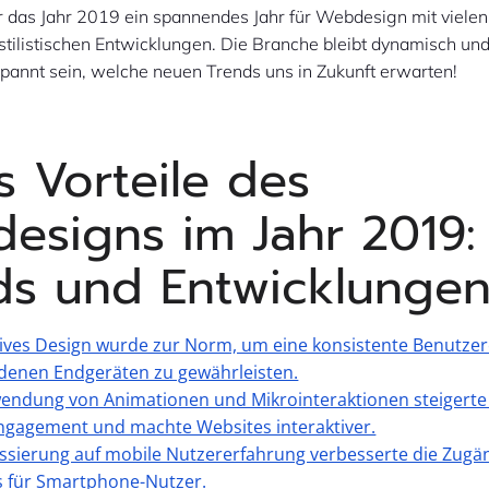
 das Jahr 2019 ein spannendes Jahr für Webdesign mit vielen
stilistischen Entwicklungen. Die Branche bleibt dynamisch un
pannt sein, welche neuen Trends uns in Zukunft erwarten!
s Vorteile des
esigns im Jahr 2019:
ds und Entwicklunge
ves Design wurde zur Norm, um eine konsistente Benutzer
denen Endgeräten zu gewährleisten.
endung von Animationen und Mikrointeraktionen steigerte
ngagement und machte Websites interaktiver.
ssierung auf mobile Nutzererfahrung verbesserte die Zugän
s für Smartphone-Nutzer.