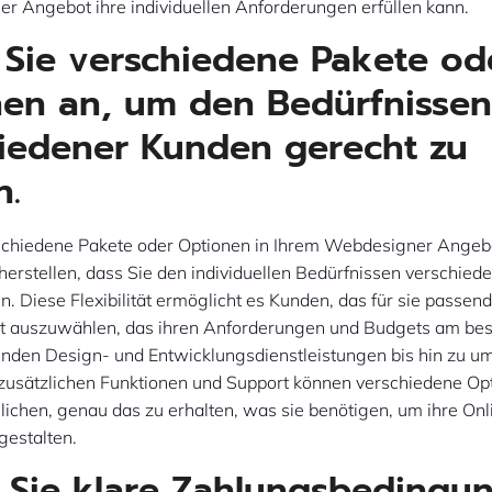
r Angebot ihre individuellen Anforderungen erfüllen kann.
 Sie verschiedene Pakete od
en an, um den Bedürfnisse
iedener Kunden gerecht zu
n.
schiedene Pakete oder Optionen in Ihrem Webdesigner Angebo
herstellen, dass Sie den individuellen Bedürfnissen verschie
. Diese Flexibilität ermöglicht es Kunden, das für sie passen
t auszuwählen, das ihren Anforderungen und Budgets am best
nden Design- und Entwicklungsdienstleistungen bis hin zu 
zusätzlichen Funktionen und Support können verschiedene Op
ichen, genau das zu erhalten, was sie benötigen, um ihre On
 gestalten.
 Sie klare Zahlungsbedingu