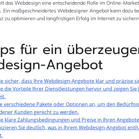
elt das Webdesign eine entscheidende Rolle im Online-Market
 Ein maßgeschneidertes Webdesigner Angebot kann dazu bei
nz zu optimieren und langfristigen Erfolg im Internet zu sichern
pps für ein überzeug
esign-Angebot
Sie sicher, dass Ihre Webdesign-Angebote klar und präzise si
e die Vorteile Ihrer Dienstleistungen hervor und zeigen Sie 
it.
ie verschiedene Pakete oder Optionen an, um den Bedürfni
edener Kunden gerecht zu werden.
ie klare Zahlungsbedingungen und Preise in Ihren Angebote
ieren Sie deutlich, was in Ihrem Webdesign-Angebot entha
t.