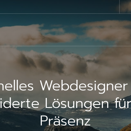
onelles Webdesigner
derte Lösungen für 
Präsenz