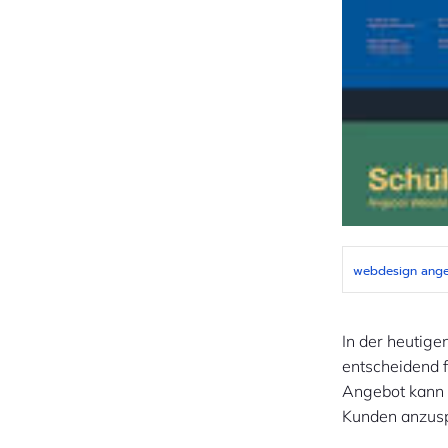
webdesign ang
In der heutige
entscheidend 
Angebot kann d
Kunden anzus