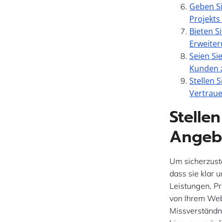
Geben Si
Projekts
Bieten S
Erweiter
Seien Si
Kunden z
Stellen 
Vertraue
Stelle
Angebo
Um sicherzuste
dass sie klar 
Leistungen, Pr
von Ihrem Webd
Missverständn