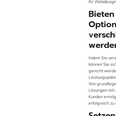
Ihr Webdesigne
Bieten
Option
versch
werde
Indem Sie ver
können Sie sic
gerecht werden
Leistungspake
Von grundlege
Lösungen mit 
Kunden ermögl
erfolgreich zu
Setzen