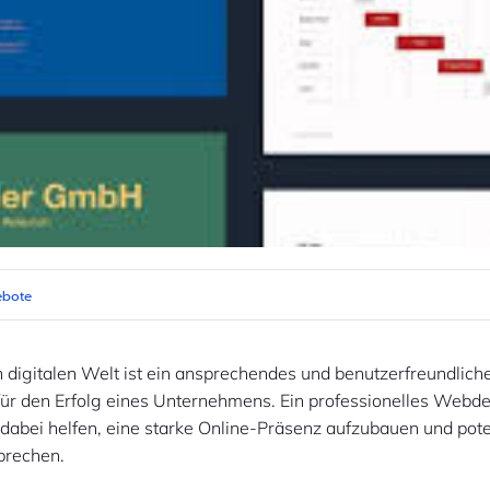
ebote
n digitalen Welt ist ein ansprechendes und benutzerfreundli
für den Erfolg eines Unternehmens. Ein professionelles Webd
abei helfen, eine starke Online-Präsenz aufzubauen und pote
prechen.