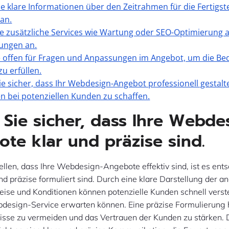
e klare Informationen über den Zeitrahmen für die Fertigst
 an.
ie zusätzliche Services wie Wartung oder SEO-Optimierung a
ungen an.
e offen für Fragen und Anpassungen im Angebot, um die Be
u erfüllen.
Sie sicher, dass Ihr Webdesign-Angebot professionell gestalte
n bei potenziellen Kunden zu schaffen.
n Sie sicher, dass Ihre Webde
te klar und präzise sind.
llen, dass Ihre Webdesign-Angebote effektiv sind, ist es ent
und präzise formuliert sind. Durch eine klare Darstellung der 
eise und Konditionen können potenzielle Kunden schnell verst
esign-Service erwarten können. Eine präzise Formulierung hi
isse zu vermeiden und das Vertrauen der Kunden zu stärken.