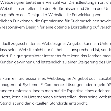
 Webdesigner bietet eine Vielzahl von Dienstleistungen an, di
 Website zu erstellen, die den Bedürfnissen und Zielen des U
azu gehören das Design der Website, die Entwicklung von
dlichen Funktionen, die Optimierung für Suchmaschinen sowie
n responsivem Design für eine optimale Darstellung auf vers
ividuell zugeschnittenes Webdesigner Angebot kann ein Unt
 dass seine Website nicht nur ästhetisch ansprechend ist, son
oniert. Ein gut gestalteter Internetauftritt kann das Markenima
 Kunden gewinnen und letztendlich zu einer Steigerung des 
s kann ein professionelles Webdesigner Angebot auch zusätzl
Management-Systeme, E-Commerce-Lösungen oder regelmäß
erungen umfassen. Indem man auf die Expertise eines erfahre
setzt, kann ein Unternehmen sicherstellen, dass seine Websi
tand ist und den aktuellen Standards entspricht.