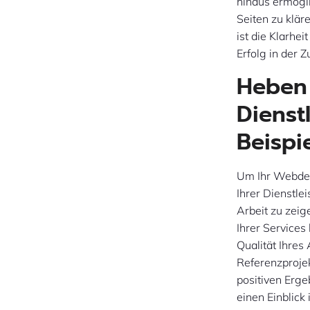
hinaus ermögli
Seiten zu klär
ist die Klarhe
Erfolg in der 
Heben 
Dienst
Beispie
Um Ihr Webdesi
Ihrer Dienstle
Arbeit zu zeig
Ihrer Services
Qualität Ihres
Referenzprojek
positiven Erge
einen Einblick