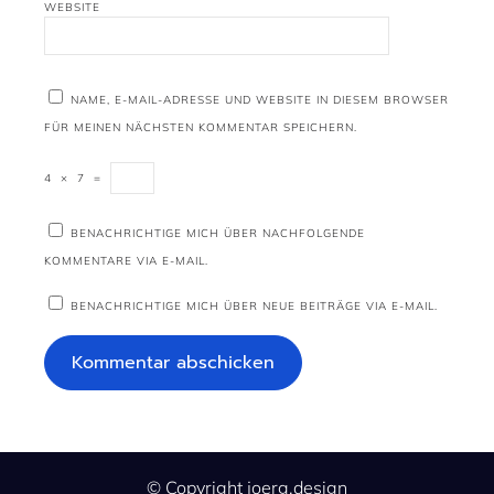
WEBSITE
NAME, E-MAIL-ADRESSE UND WEBSITE IN DIESEM BROWSER
FÜR MEINEN NÄCHSTEN KOMMENTAR SPEICHERN.
4
×
7
=
BENACHRICHTIGE MICH ÜBER NACHFOLGENDE
KOMMENTARE VIA E-MAIL.
BENACHRICHTIGE MICH ÜBER NEUE BEITRÄGE VIA E-MAIL.
© Copyright joerg.design