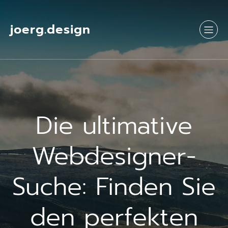
Springe
zum
Inhalt
joerg.design
Die ultimative
Webdesigner-
Suche: Finden Sie
den perfekten