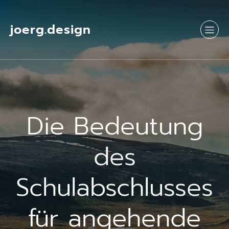
Springe
zum
Inhalt
joerg.design
Die Bedeutung
des
Schulabschlusses
für angehende