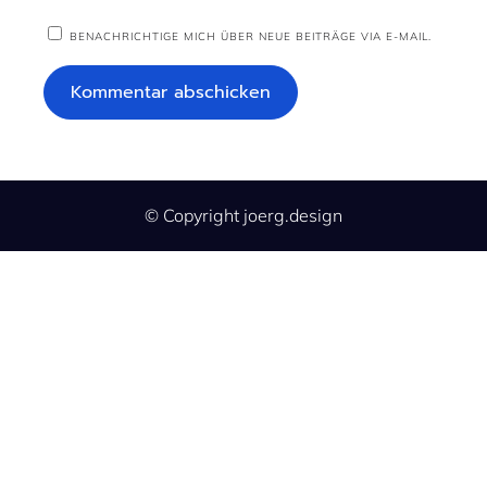
BENACHRICHTIGE MICH ÜBER NEUE BEITRÄGE VIA E-MAIL.
© Copyright joerg.design