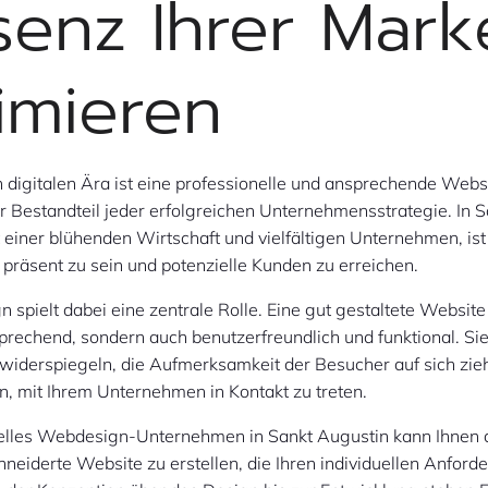
senz Ihrer Mark
imieren
n digitalen Ära ist eine professionelle und ansprechende Webs
 Bestandteil jeder erfolgreichen Unternehmensstrategie. In S
t einer blühenden Wirtschaft und vielfältigen Unternehmen, ist
e präsent zu sein und potenzielle Kunden zu erreichen.
spielt dabei eine zentrale Rolle. Eine gut gestaltete Website 
prechend, sondern auch benutzerfreundlich und funktional. Sie
iderspiegeln, die Aufmerksamkeit der Besucher auf sich zie
, mit Ihrem Unternehmen in Kontakt zu treten.
nelles Webdesign-Unternehmen in Sankt Augustin kann Ihnen d
eiderte Website zu erstellen, die Ihren individuellen Anfor