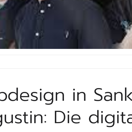
design in Sank
ustin: Die digit