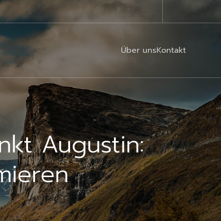
Über uns
Kontakt
nkt Augustin:
imieren