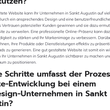
tützen?
ltete Website kann Ihr Unternehmen in Sankt Augustin auf vie
 Durch ein ansprechendes Design und eine benutzerfreundlich
s Vertrauen potenzieller Kunden gewinnen und sie dazu ermut
ite zu verweilen. Eine professionelle Online-Präsenz kann daz
digkeit zu stärken und Ihr Markenimage zu verbessern. Darüb
Ihnen, Ihre Produkte oder Dienstleistungen effektiv zu präsent
ads zu generieren. Eine gut gestaltete Website ist somit ein w
m Ihr Unternehmen in Sankt Augustin sichtbarer zu machen und
aum zu positionieren.
 Schritte umfasst der Prozes
e-Entwicklung bei einem
sign-Unternehmen in Sankt
tin?