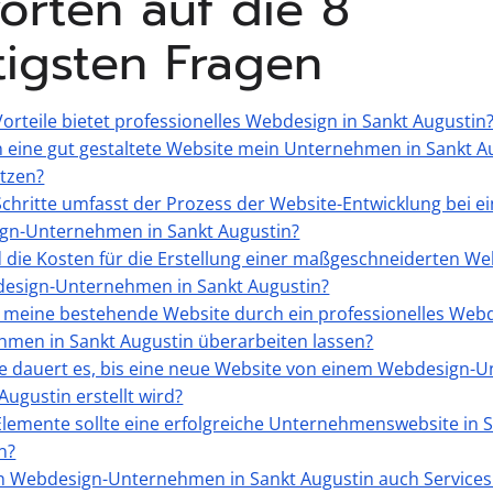
orten auf die 8
tigsten Fragen
orteile bietet professionelles Webdesign in Sankt Augustin
 eine gut gestaltete Website mein Unternehmen in Sankt A
tzen?
chritte umfasst der Prozess der Website-Entwicklung bei e
gn-Unternehmen in Sankt Augustin?
 die Kosten für die Erstellung einer maßgeschneiderten We
design-Unternehmen in Sankt Augustin?
 meine bestehende Website durch ein professionelles Web
men in Sankt Augustin überarbeiten lassen?
e dauert es, bis eine neue Website von einem Webdesign
Augustin erstellt wird?
lemente sollte eine erfolgreiche Unternehmenswebsite in 
n?
in Webdesign-Unternehmen in Sankt Augustin auch Services