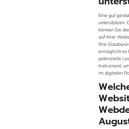
unters
Eine gut gesta
unterstützen.
können Sie da
auf Ihrer Webs
Ihre Glaubwür
ermöglicht es 
potenzielle Le
Instrument, u
im digitalen R
Welche
Websit
Webde
Augus