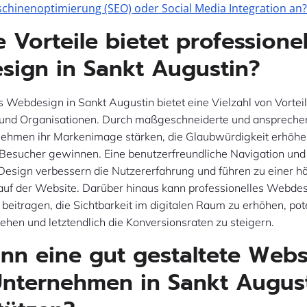
hinenoptimierung (SEO) oder Social Media Integration an
 Vorteile bietet professionel
ign in Sankt Augustin?
s Webdesign in Sankt Augustin bietet eine Vielzahl von Vorteil
und Organisationen. Durch maßgeschneiderte und anspreche
ehmen ihr Markenimage stärken, die Glaubwürdigkeit erhöhe
 Besucher gewinnen. Eine benutzerfreundliche Navigation und
Design verbessern die Nutzererfahrung und führen zu einer h
auf der Website. Darüber hinaus kann professionelles Webdes
beitragen, die Sichtbarkeit im digitalen Raum zu erhöhen, pot
hen und letztendlich die Konversionsraten zu steigern.
nn eine gut gestaltete Webs
nternehmen in Sankt Augus