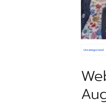
Uncategorized
Web
Aug