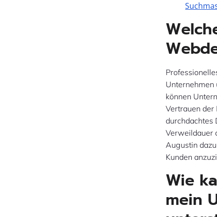
Suchmasc
Welche
Webdes
Professionelle
Unternehmen 
können Untern
Vertrauen der
durchdachtes 
Verweildauer 
Augustin dazu 
Kunden anzuzie
Wie ka
mein U