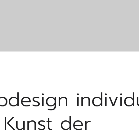
design individu
 Kunst der