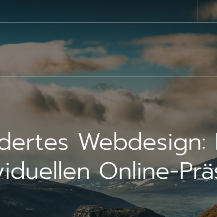
ertes Webdesign: 
viduellen Online-Pr