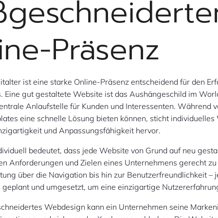
geschneiderte
ine-Präsenz
eitalter ist eine starke Online-Präsenz entscheidend für den Erf
 Eine gut gestaltete Website ist das Aushängeschild im Wo
zentrale Anlaufstelle für Kunden und Interessenten. Während v
ates eine schnelle Lösung bieten können, sticht individuelle
nzigartigkeit und Anpassungsfähigkeit hervor.
viduell bedeutet, dass jede Website von Grund auf neu gesta
hen Anforderungen und Zielen eines Unternehmens gerecht zu
tung über die Navigation bis hin zur Benutzerfreundlichkeit –
g geplant und umgesetzt, um eine einzigartige Nutzererfahrun
hneidertes Webdesign kann ein Unternehmen seine Markeni