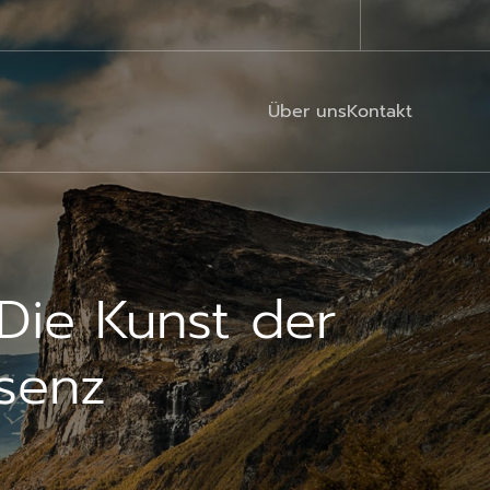
Über uns
Kontakt
Die Kunst der
äsenz