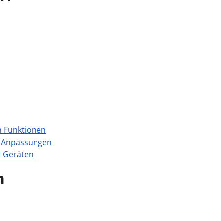
en Funktionen
ür Anpassungen
d Geräten
m