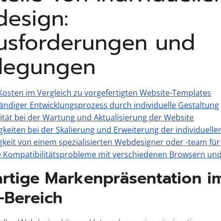
esign:
usforderungen und
legungen
osten im Vergleich zu vorgefertigten Website-Templates
ändiger Entwicklungsprozess durch individuelle Gestaltung
tät bei der Wartung und Aktualisierung der Website
gkeiten bei der Skalierung und Erweiterung der individuell
keit von einem spezialisierten Webdesigner oder -team f
 Kompatibilitätsprobleme mit verschiedenen Browsern un
artige Markenpräsentation i
-Bereich