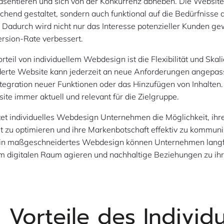
äsentieren und sich von der Konkurrenz abheben. Die Website 
chend gestaltet, sondern auch funktional auf die Bedürfnisse 
 Dadurch wird nicht nur das Interesse potenzieller Kunden g
ersion-Rate verbessert.
rteil von individuellem Webdesign ist die Flexibilität und Skali
rte Website kann jederzeit an neue Anforderungen angepass
ntegration neuer Funktionen oder das Hinzufügen von Inhalten
site immer aktuell und relevant für die Zielgruppe.
et individuelles Webdesign Unternehmen die Möglichkeit, ihr
t zu optimieren und ihre Markenbotschaft effektiv zu kommuni
on in maßgeschneidertes Webdesign können Unternehmen langf
 im digitalen Raum agieren und nachhaltige Beziehungen zu i
 Vorteile des Individu