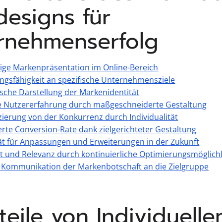
esigns für
rnehmenserfolg
tige Markenpräsentation im Online-Bereich
gsfähigkeit an spezifische Unternehmensziele
sche Darstellung der Markenidentität
e Nutzererfahrung durch maßgeschneiderte Gestaltung
zierung von der Konkurrenz durch Individualität
rte Conversion-Rate dank zielgerichteter Gestaltung
ität für Anpassungen und Erweiterungen in der Zukunft
ät und Relevanz durch kontinuierliche Optimierungsmöglich
e Kommunikation der Markenbotschaft an die Zielgruppe
teile von Individuell