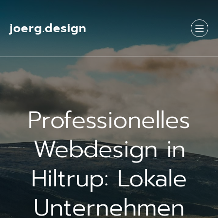
Springe
zum
Inhalt
joerg.design
Professionelles
Webdesign in
Hiltrup: Lokale
Unternehmen