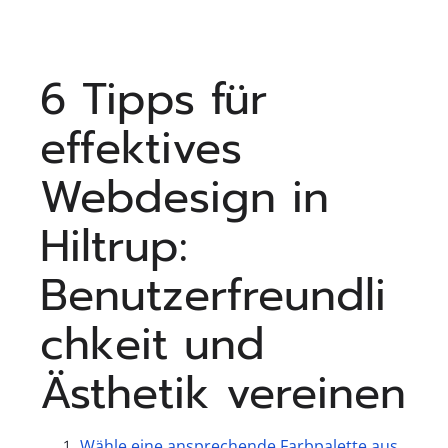
6 Tipps für
effektives
Webdesign in
Hiltrup:
Benutzerfreundli
chkeit und
Ästhetik vereinen
Wähle eine ansprechende Farbpalette aus,