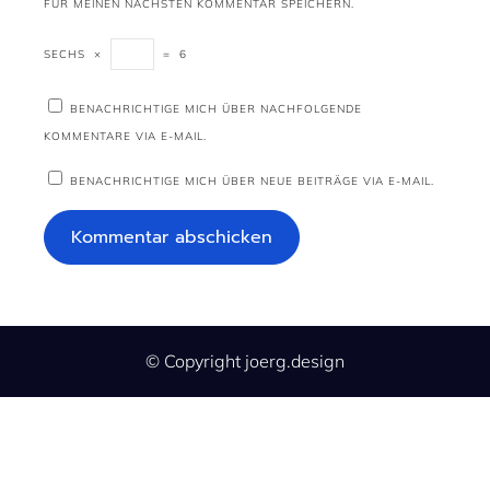
FÜR MEINEN NÄCHSTEN KOMMENTAR SPEICHERN.
SECHS
×
=
6
BENACHRICHTIGE MICH ÜBER NACHFOLGENDE
KOMMENTARE VIA E-MAIL.
BENACHRICHTIGE MICH ÜBER NEUE BEITRÄGE VIA E-MAIL.
© Copyright joerg.design