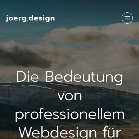
Springe
zum
Inhalt
joerg.design
Die Bedeutung
von
professionellem
Webdesign für