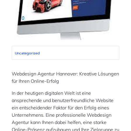
Uncategorized
Webdesign Agentur Hannover: Kreative Lösungen
für Ihren Online-Erfolg
In der heutigen digitalen Welt ist eine
ansprechende und benutzerfreundliche Website
ein entscheidender Faktor für den Erfolg eines
Unternehmens. Eine professionelle Webdesign
Agentur kann Ihnen dabei helfen, eine starke
Online-Präsenz aufzubauen und Ihre Zielgruppe zu