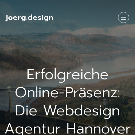
Springe
zum
Inhalt
joerg.design
Erfolgreiche
Online-Präsenz:
Die Webdesign
Agentur Hannover