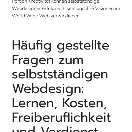
Portion Kreativität können selbstständige
Webdesigner erfolgreich sein und ihre Visionen im
World Wide Web verwirklichen.
Häufig gestellte
Fragen zum
selbstständigen
Webdesign:
Lernen, Kosten,
Freiberuflichkeit
und Verdienst