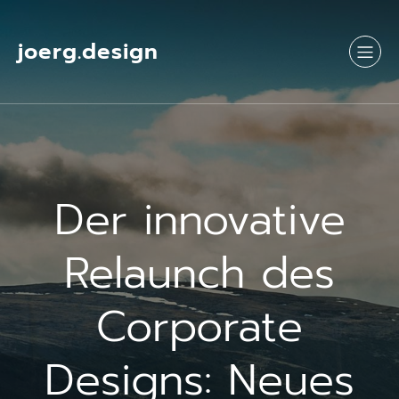
Springe
zum
Inhalt
joerg.design
Der innovative
Relaunch des
Corporate
Designs: Neues