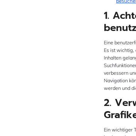
Besucher
1. Ach
benutz
Eine benutzerf
Es ist wichtig
Inhalten gelan
Suchfunktionen
verbessern un
Navigation kön
werden und di
2. Ver
Grafike
Ein wichtiger