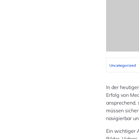
Uncategorized
In der heutige
Erfolg von Med
ansprechend, 
müssen sichers
navigierbar un
Ein wichtiger 
Bilder, Videos