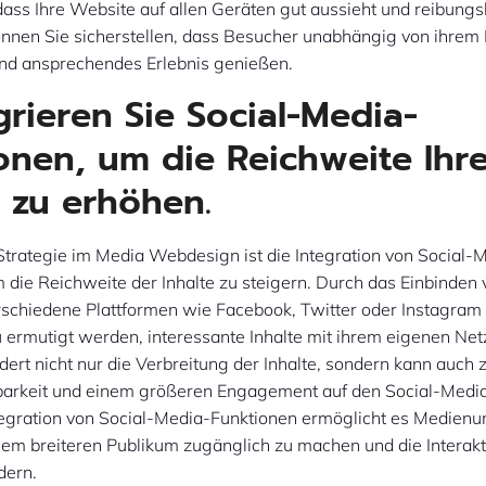
 dass Ihre Website auf allen Geräten gut aussieht und reibungs
können Sie sicherstellen, dass Besucher unabhängig von ihrem
und ansprechendes Erlebnis genießen.
egrieren Sie Social-Media-
onen, um die Reichweite Ihr
e zu erhöhen.
 Strategie im Media Webdesign ist die Integration von Social-
 die Reichweite der Inhalte zu steigern. Durch das Einbinden 
erschiedene Plattformen wie Facebook, Twitter oder Instagra
 ermutigt werden, interessante Inhalte mit ihrem eigenen Ne
rdert nicht nur die Verbreitung der Inhalte, sondern kann auch 
barkeit und einem größeren Engagement auf den Social-Medi
ntegration von Social-Media-Funktionen ermöglicht es Medien
inem breiteren Publikum zugänglich zu machen und die Interakt
dern.