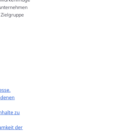
nunternehmen
 Zielgruppe
esse.
iedenen
nhalte zu
amkeit der