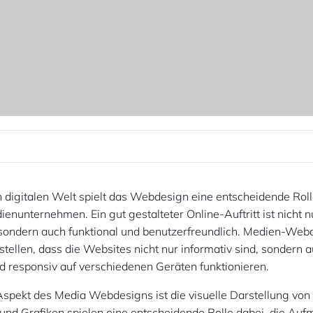
n digitalen Welt spielt das Webdesign eine entscheidende Roll
ienunternehmen. Ein gut gestalteter Online-Auftritt ist nicht n
sondern auch funktional und benutzerfreundlich. Medien-Web
tellen, dass die Websites nicht nur informativ sind, sondern au
d responsiv auf verschiedenen Geräten funktionieren.
Aspekt des Media Webdesigns ist die visuelle Darstellung von 
 und Grafiken spielen eine entscheidende Rolle dabei, die Au