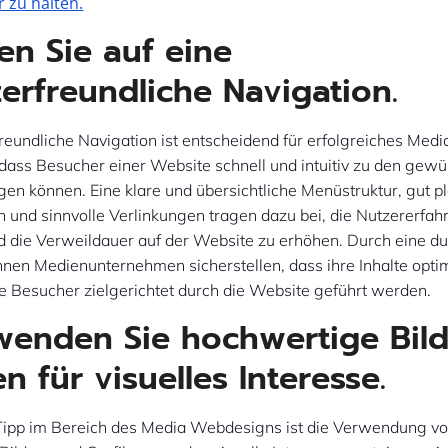
 zu halten.
ten Sie auf eine
erfreundliche Navigation.
reundliche Navigation ist entscheidend für erfolgreiches Med
, dass Besucher einer Website schnell und intuitiv zu den gew
gen können. Eine klare und übersichtliche Menüstruktur, gut pl
 und sinnvolle Verlinkungen tragen dazu bei, die Nutzererfah
d die Verweildauer auf der Website zu erhöhen. Durch eine d
nen Medienunternehmen sicherstellen, dass ihre Inhalte optim
e Besucher zielgerichtet durch die Website geführt werden.
wenden Sie hochwertige Bil
n für visuelles Interesse.
 Tipp im Bereich des Media Webdesigns ist die Verwendung v