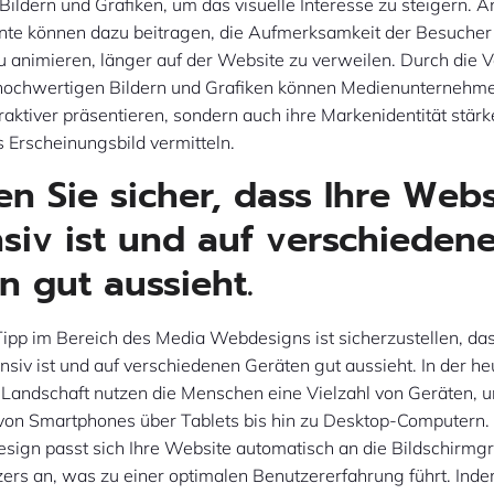
ildern und Grafiken, um das visuelle Interesse zu steigern.
ente können dazu beitragen, die Aufmerksamkeit der Besuche
zu animieren, länger auf der Website zu verweilen. Durch die
v hochwertigen Bildern und Grafiken können Medienunternehme
ttraktiver präsentieren, sondern auch ihre Markenidentität stär
s Erscheinungsbild vermitteln.
len Sie sicher, dass Ihre Web
siv ist und auf verschieden
n gut aussieht.
Tipp im Bereich des Media Webdesigns ist sicherzustellen, das
siv ist und auf verschiedenen Geräten gut aussieht. In der he
Landschaft nutzen die Menschen eine Vielzahl von Geräten, u
 von Smartphones über Tablets bis hin zu Desktop-Computern.
esign passt sich Ihre Website automatisch an die Bildschirmg
ers an, was zu einer optimalen Benutzererfahrung führt. Ind