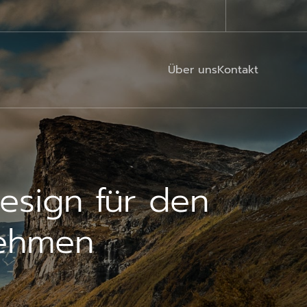
Über uns
Kontakt
sign für den
nehmen