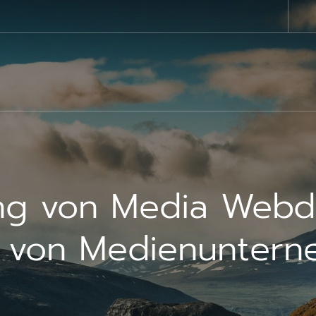
ng von Media Webde
g von Medienunter