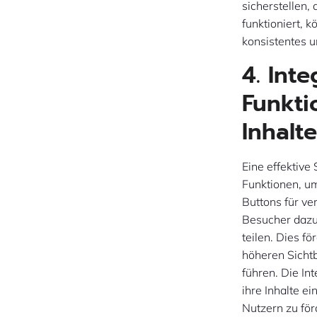
sicherstellen,
funktioniert, 
konsistentes 
4. Int
Funkti
Inhalt
Eine effektive
Funktionen, um
Buttons für v
Besucher dazu
teilen. Dies fö
höheren Sicht
führen. Die I
ihre Inhalte e
Nutzern zu för