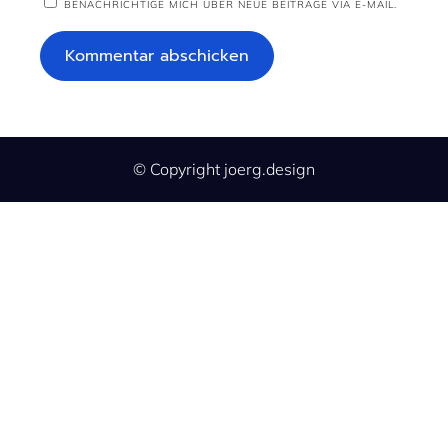
BENACHRICHTIGE MICH ÜBER NEUE BEITRÄGE VIA E-MAIL.
© Copyright joerg.design