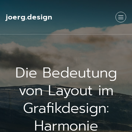
Springe
zum
Inhalt
joerg.design
Die Bedeutung
von Layout im
Grafikdesign:
Harmonie