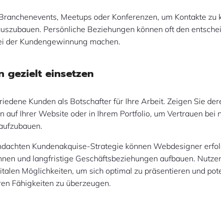
Branchenevents, Meetups oder Konferenzen, um Kontakte zu 
auszubauen. Persönliche Beziehungen können oft den entsch
bei der Kundengewinnung machen.
n gezielt einsetzen
riedene Kunden als Botschafter für Ihre Arbeit. Zeigen Sie de
 auf Ihrer Website oder in Ihrem Portfolio, um Vertrauen bei
 aufzubauen.
chdachten Kundenakquise-Strategie können Webdesigner erfol
nnen und langfristige Geschäftsbeziehungen aufbauen. Nutzen
igitalen Möglichkeiten, um sich optimal zu präsentieren und pot
ren Fähigkeiten zu überzeugen.