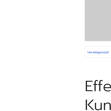
Uncategorized
Eff
Kun