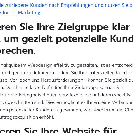
ie zufriedene Kunden nach Empfehlungen und nutzen Sie 
 für Ihr Marketing.
eren Sie Ihre Zielgruppe klar
 um gezielt potenzielle Kun
rechen.
akquise im Webdesign effektiv zu gestalten, ist es entscheid
r und genau zu definieren. Indem Sie Ihre potenziellen Kunde
isse, Vorlieben und Herausforderungen – können Sie gezielt a
. Durch eine klare Definition Ihrer Zielgruppe können Sie
rte Marketingbotschaften entwickeln, die auf deren spezifis
zugeschnitten sind. Dies ermöglicht es Ihnen, eine Verbindu
auen potenzieller Kunden zu gewinnen, was wiederum die Ch
uftragsakquisition erhöht.
eren Sie Ihre Website für