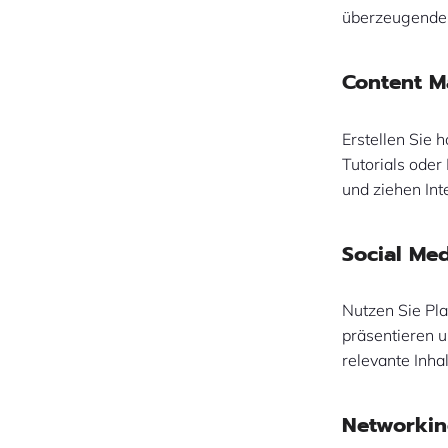
überzeugende 
Content M
Erstellen Sie 
Tutorials oder
und ziehen Int
Social Me
Nutzen Sie Pla
präsentieren u
relevante Inha
Networkin