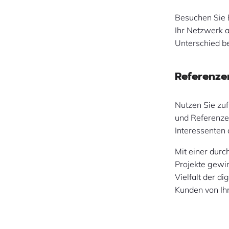
Besuchen Sie 
Ihr Netzwerk 
Unterschied 
Referenze
Nutzen Sie zuf
und Referenzen
Interessenten
Mit einer dur
Projekte gewi
Vielfalt der d
Kunden von Ih