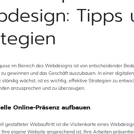
design: Tipps
ategien
uise im Bereich des Webdesigns ist von entscheidender Bed
zu gewinnen und das Geschäft auszubauen. In einer digitalen 
 ständig wächst, ist es wichtig, effektive Strategien zu entwi
unden anzusprechen und zu überzeugen.
nelle Online-Präsenz aufbauen
ell gestalteter Webauftritt ist die Visitenkarte eines Webdesi
s Ihre eigene Website ansprechend ist, Ihre Arbeiten präsentie