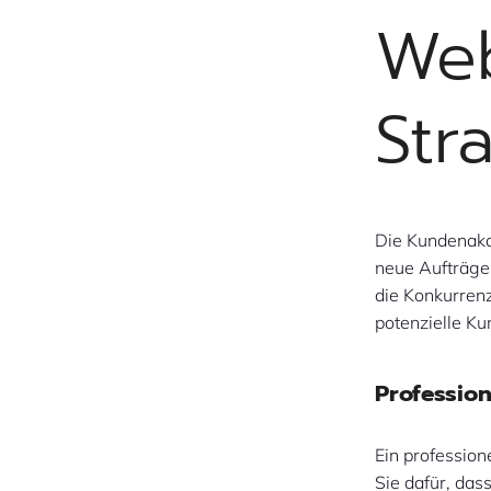
Web
Str
Die Kundenakq
neue Aufträge 
die Konkurrenz
potenzielle K
Professio
Ein profession
Sie dafür, das