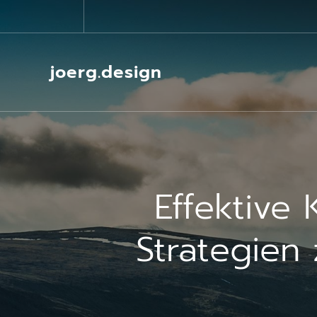
Springe
zum
Inhalt
joerg.design
Effektive
Strategien