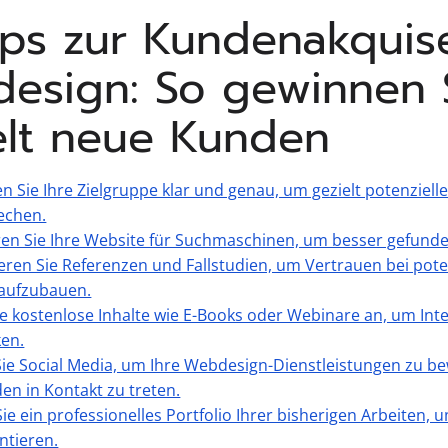
pps zur Kundenakquis
esign: So gewinnen 
elt neue Kunden
en Sie Ihre Zielgruppe klar und genau, um gezielt potenziel
echen.
en Sie Ihre Website für Suchmaschinen, um besser gefund
eren Sie Referenzen und Fallstudien, um Vertrauen bei pote
aufzubauen.
ie kostenlose Inhalte wie E-Books oder Webinare an, um Int
en.
ie Social Media, um Ihre Webdesign-Dienstleistungen zu 
en in Kontakt zu treten.
Sie ein professionelles Portfolio Ihrer bisherigen Arbeiten,
ntieren.