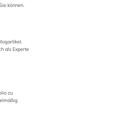
Sie können.
logartikel,
ch als Experte
lio zu
egelmäßig