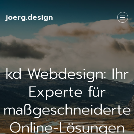
Springe
zum
Inhalt
joerg.design
kd Webdesign: Ihr
Experte für
maßgeschneiderte
Online-Lösungen