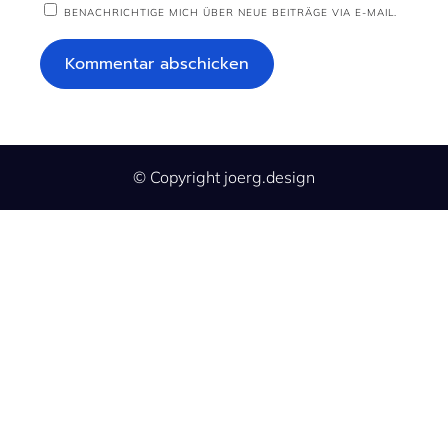
BENACHRICHTIGE MICH ÜBER NEUE BEITRÄGE VIA E-MAIL.
© Copyright joerg.design