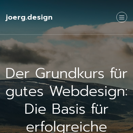
Springe
zum
Inhalt
joerg.design
Der Grundkurs für
gutes Webdesign:
Die Basis für
erfolgreiche