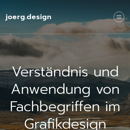
Springe
zum
Inhalt
joerg.design
Verständnis und
Anwendung von
Fachbegriffen im
Grafikdesign