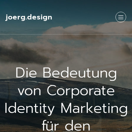
Springe
zum
Inhalt
joerg.design
Die Bedeutung
von Corporate
Identity Marketing
für den