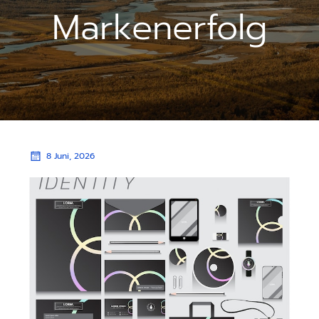
Markenerfolg
8 Juni, 2026