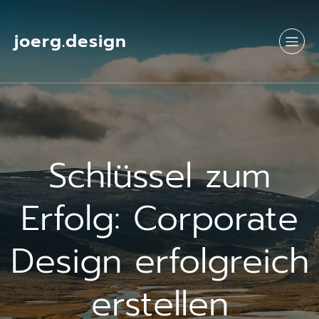
Springe
zum
Inhalt
joerg.design
Schlüssel zum
Erfolg: Corporate
Design erfolgreich
erstellen