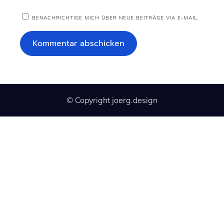
BENACHRICHTIGE MICH ÜBER NEUE BEITRÄGE VIA E-MAIL.
© Copyright joerg.design