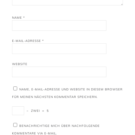
NAME
*
E-MAIL-ADRESSE
*
WEBSITE
NAME, E-MAIL-ADRESSE UND WEBSITE IN DIESEM BROWSER
FÜR MEINEN NÄCHSTEN KOMMENTAR SPEICHERN.
−
ZWEI
=
5
BENACHRICHTIGE MICH ÜBER NACHFOLGENDE
KOMMENTARE VIA E-MAIL.