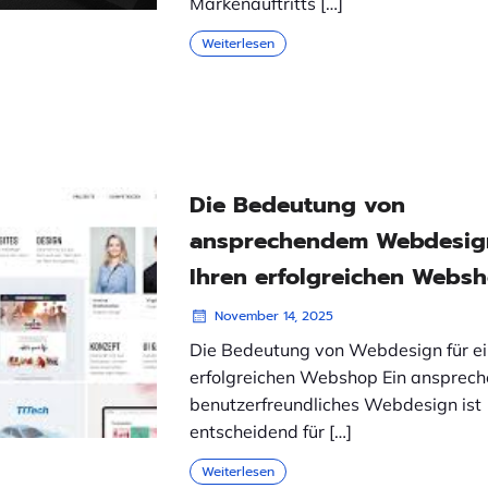
Markenauftritts […]
Weiterlesen
Die Bedeutung von
ansprechendem Webdesign
Ihren erfolgreichen Webs
November 14, 2025
Die Bedeutung von Webdesign für e
erfolgreichen Webshop Ein ansprec
benutzerfreundliches Webdesign ist
entscheidend für […]
Weiterlesen