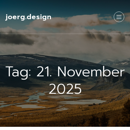
Springe
zum
Inhalt
joerg.design
Tag:
21. November
2025