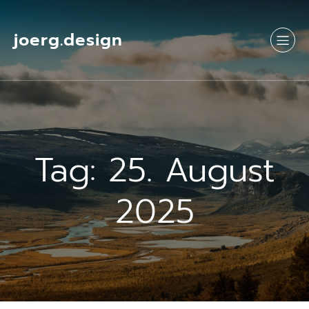
Springe
zum
Inhalt
joerg.design
Tag:
25. August
2025