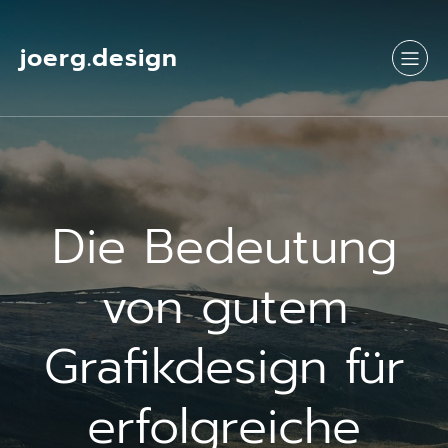
Springe
zum
Inhalt
joerg.design
Die Bedeutung
von gutem
Grafikdesign für
erfolgreiche