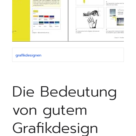
grafikdesignen
Die Bedeutung
von gutem
Grafikdesign