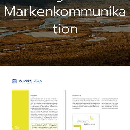
Markenkommunika
tion
15 März, 2026