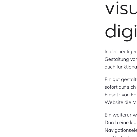
vis
dig
In der heutige
Gestaltung von
auch funktiona
Ein gut gestal
sofort auf sic
Einsatz von Fa
Website die Ma
Ein weiterer w
Durch eine klar
Navigationsel