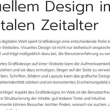
uellem Design i
italen Zeitalter
n digitalen Welt spielt Grafikdesign eine entscheidende Rolle b
 Websites. Visuelles Design ist nicht nur ästhetisch ansprec
l und trägt maßgeblich dazu bei, die Benutzererfahrung zu ve
tetes Grafikdesign auf einer Website kann die Aufmerksamkei
h ziehen und sie dazu ermutigen, länger auf der Seite zu verwe
rben, Schriften, Bildern und Layouts kann das grafische Desig
rkenidentität stärken und ein konsistentes Erscheinungsbild 
ichtiger Aspekt des Grafikdesigns im Web ist die Benutzerfreu
e Strukturierung der Inhalte, gut lesbare Texte und intuitive
emente können Besucher leichter finden, wonach sie suchen, u