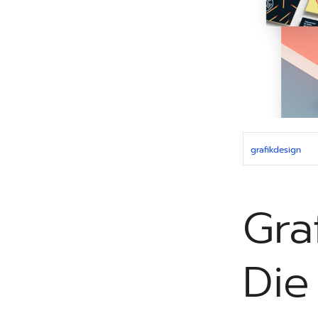
grafikdesign
Gra
Die