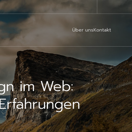
Über uns
Kontakt
ign im Web:
e Erfahrungen