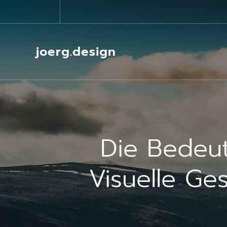
Springe
zum
Inhalt
joerg.design
Die Bedeut
Visuelle Ges