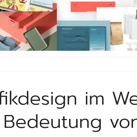
fikdesign im We
 Bedeutung vo