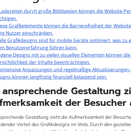
Ladezeiten durch große Bilddateien können die Website-P
chtigen.
exe Grafikelemente können die Barrierefreiheit der Website
te Nutzer einschränken.
 alle Grafikdesigns sind für mobile Geräte optimiert, was zu 
en Benutzererfahrung führen kann.
adene Designs mit zu vielen visuellen Elementen können die
sichtlichkeit der Inhalte beeinträchtigen.
nintensive Anpassungen und regelmäßige Aktualisierungen
signs können langfristig finanziell belastend sein.
l ansprechende Gestaltung z
fmerksamkeit der Besucher 
nsprechende Gestaltung zieht die Aufmerksamkeit der Besuche
eidender Vorteil des Grafikdesigns im Web. Durch den gezielte