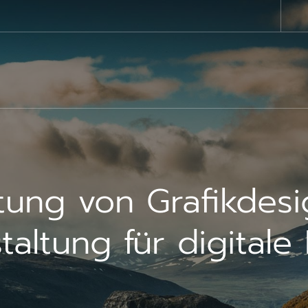
ung von Grafikdes
taltung für digital