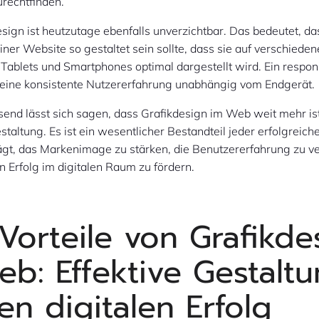
rechtfinden.
ign ist heutzutage ebenfalls unverzichtbar. Das bedeutet, da
iner Website so gestaltet sein sollte, dass sie auf verschiede
Tablets und Smartphones optimal dargestellt wird. Ein respo
 eine konsistente Nutzererfahrung unabhängig vom Endgerät.
nd lässt sich sagen, dass Grafikdesign im Web weit mehr ist
staltung. Es ist ein wesentlicher Bestandteil jeder erfolgreic
rägt, das Markenimage zu stärken, die Benutzererfahrung zu v
en Erfolg im digitalen Raum zu fördern.
Vorteile von Grafikde
eb: Effektive Gestalt
en digitalen Erfolg