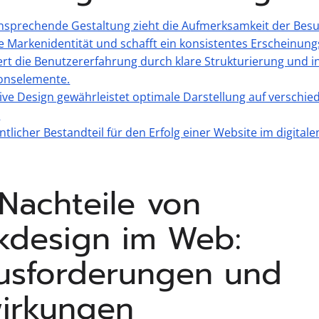
ansprechende Gestaltung zieht die Aufmerksamkeit der Besu
ie Markenidentität und schafft ein konsistentes Erscheinung
rt die Benutzererfahrung durch klare Strukturierung und in
ionselemente.
ve Design gewährleistet optimale Darstellung auf verschi
.
ntlicher Bestandteil für den Erfolg einer Website im digital
 Nachteile von
ikdesign im Web:
usforderungen und
irkungen