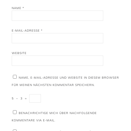
NAME
*
E-MAIL-ADRESSE
*
WEBSITE
NAME, E-MAIL-ADRESSE UND WEBSITE IN DIESEM BROWSER
FÜR MEINEN NÄCHSTEN KOMMENTAR SPEICHERN.
5
−
3
=
BENACHRICHTIGE MICH ÜBER NACHFOLGENDE
KOMMENTARE VIA E-MAIL.