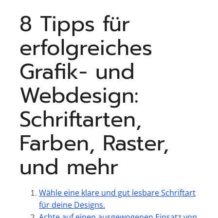
8 Tipps für
erfolgreiches
Grafik- und
Webdesign:
Schriftarten,
Farben, Raster,
und mehr
Wähle eine klare und gut lesbare Schriftart
für deine Designs.
Achte auf einen ausgewogenen Einsatz von