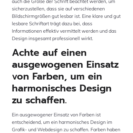
auch die Größe der Schrift beachtet werden, um
sicherzustellen, dass sie auf verschiedenen
Bildschirmgrößen gut lesbar ist. Eine klare und gut
lesbare Schriftart trägt dazu bei, dass
Informationen effektiv vermittelt werden und das
Design insgesamt professionell wirkt.
Achte auf einen
ausgewogenen Einsatz
von Farben, um ein
harmonisches Design
zu schaffen.
Ein ausgewogener Einsatz von Farben ist
entscheidend, um ein harmonisches Design im
Grafik- und Webdesign zu schaffen. Farben haben