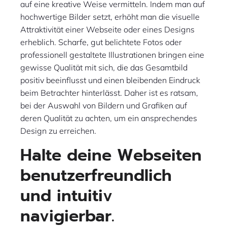
auf eine kreative Weise vermitteln. Indem man auf
hochwertige Bilder setzt, erhöht man die visuelle
Attraktivität einer Webseite oder eines Designs
erheblich. Scharfe, gut belichtete Fotos oder
professionell gestaltete Illustrationen bringen eine
gewisse Qualität mit sich, die das Gesamtbild
positiv beeinflusst und einen bleibenden Eindruck
beim Betrachter hinterlässt. Daher ist es ratsam,
bei der Auswahl von Bildern und Grafiken auf
deren Qualität zu achten, um ein ansprechendes
Design zu erreichen.
Halte deine Webseiten
benutzerfreundlich
und intuitiv
navigierbar.