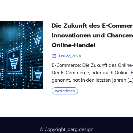
Die Zukunft des E-Commer
Innovationen und Chancen
Online-Handel
Juni 22, 2026
E-Commerce: Die Zukunft des Onlin
Der E-Commerce, oder auch Online-
genannt, hat in den letzten Jahren […
Weiterlesen
© Copyright joerg.design