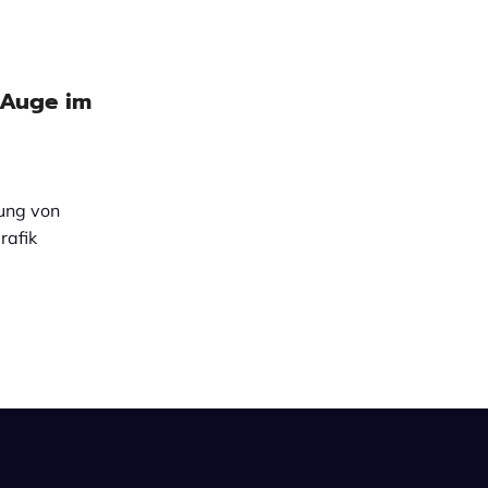
 Auge im
ung von
rafik