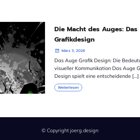
Die Macht des Auges: Das
Grafikdesign
März 3, 2026
Das Auge Grafik Design: Die Bedeut
visueller Kommunikation Das Auge G
Design spielt eine entscheidende […]
Weiterlesen
© Copyright joerg.design