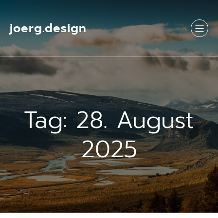
Springe
zum
Inhalt
joerg.design
Tag:
28. August
2025