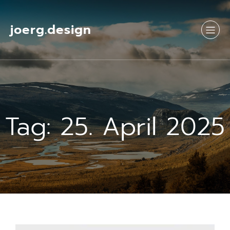
Springe
zum
Inhalt
joerg.design
Tag:
25. April 2025