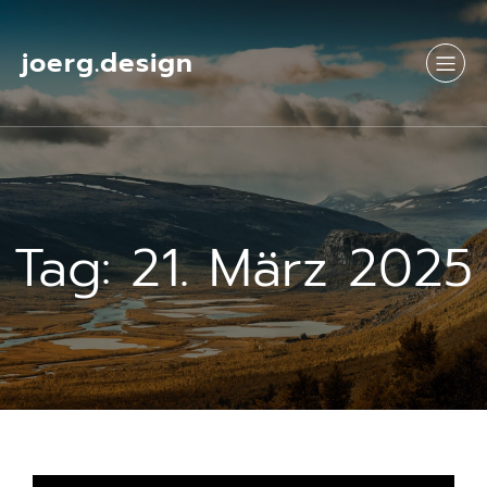
Springe
zum
Inhalt
joerg.design
Tag:
21. März 2025